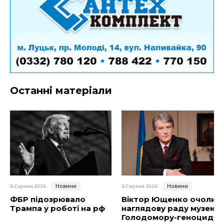
Останні матеріали
Новини
Новини
6 Серпня 2026
6 Серпня 2026
ФБР підозрювало
Віктор Ющенко очолив
Трампа у роботі на рф
наглядову раду музею
Голодомору-геноциду