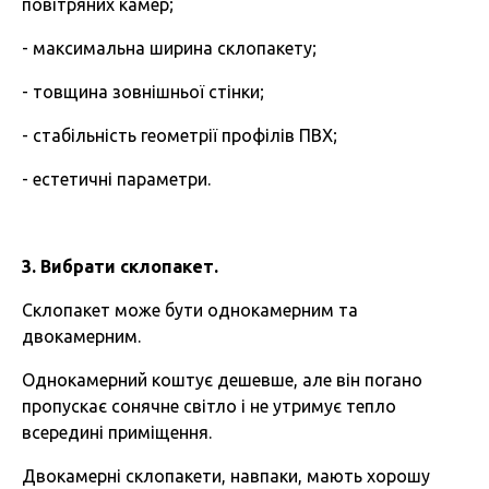
повітряних камер;
- максимальна ширина склопакету;
- товщина зовнішньої стінки;
- стабільність геометрії профілів ПВХ;
- естетичні параметри.
3. Вибрати склопакет.
Склопакет може бути однокамерним та
двокамерним.
Однокамерний коштує дешевше, але він погано
пропускає сонячне світло і не утримує тепло
всередині приміщення.
Двокамерні склопакети, навпаки, мають хорошу