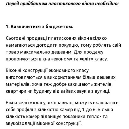
Перед придбанням пластикового вікна необхідно:
1. Визначитися з бюджетом.
Сьогодні продавці платискових вікон всіляко
намагаються догодити покупцю, тому роблять свій
товар максимально дешевим. Для продажу
пропонуються вікна «економ» та «еліт» класу.
Віконні конструкції економного класу
виготовляються з використанням більш дешевих
матеріалів, хоча теж добре захищають жителів
квартири чи будинку від зайвих звуків з вулиці.
Вікна «еліт» класу, як правило, можуть включати в
себе профілі з кількістю камер від 1 до 6. Більша
кількість камер підвищує показники тепло- та
звукоізоляції віконної конструкції.