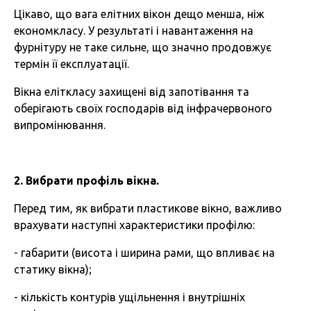
Цікаво, що вага елітних вікон дещо менша, ніж
економкласу. У результаті і навантаження на
фурнітуру не таке сильне, що значно продовжує
термін її експлуатації.
Вікна еліткласу захищені від запотівання та
оберігають своїх господарів від інфрачервоного
випромінювання.
2. Вибрати профіль вікна.
Перед тим, як вибрати пластикове вікно, важливо
врахувати наступні характеристики профілю:
- габарити (висота і ширина рами, що впливає на
статику вікна);
- кількість контурів ущільнення і внутрішніх