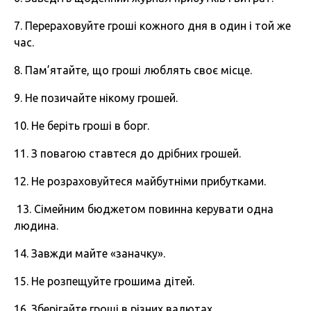
7. Перераховуйте гроші кожного дня в один і той же
час.
8. Пам’ятайте, що гроші люблять своє місце.
9. Не позичайте нікому грошей.
10. Не беріть гроші в борг.
11. З повагою ставтеся до дрібних грошей.
12. Не розраховуйтеся майбутніми прибутками.
13. Сімейним бюджетом повинна керувати одна
людина.
14. Завжди майте «заначку».
15. Не розпещуйте грошима дітей.
16. Зберігайте гроші в різних валютах.