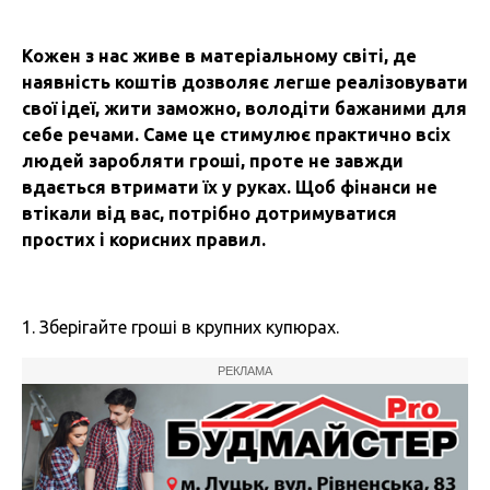
Кожен з нас живе в матеріальному світі, де
наявність коштів дозволяє легше реалізовувати
свої ідеї, жити заможно, володіти бажаними для
себе речами. Саме це стимулює практично всіх
людей заробляти гроші, проте не завжди
вдається втримати їх у руках. Щоб фінанси не
втікали від вас, потрібно дотримуватися
простих і корисних правил.
1. Зберігайте гроші в крупних купюрах.
РЕКЛАМА