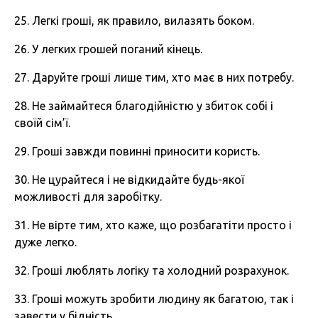
25. Легкі гроші, як правило, вилазять боком.
26. У легких грошей поганий кінець.
27. Даруйте гроші лише тим, хто має в них потребу.
28. Не займайтеся благодійністю у збиток собі і
своїй сім’ї.
29. Гроші завжди повинні приносити користь.
30. Не цурайтеся і не відкидайте будь-якої
можливості для заробітку.
31. Не вірте тим, хто каже, що розбагатіти просто і
дуже легко.
32. Гроші люблять логіку та холодний розрахунок.
33. Гроші можуть зробити людину як багатою, так і
завести у бідність.