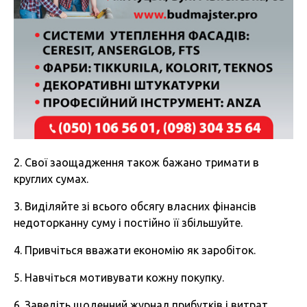
2. Свої заощадження також бажано тримати в
круглих сумах.
3. Виділяйте зі всього обсягу власних фінансів
недоторканну суму і постійно її збільшуйте.
4. Привчіться вважати економію як заробіток.
5. Навчіться мотивувати кожну покупку.
6. Заведіть щоденний журнал прибутків і витрат.