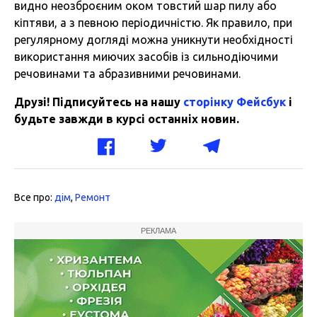
видно неозброєним оком товстий шар пилу або
кіптяви, а з певною періодичністю. Як правило, при
регулярному догляді можна уникнути необхідності
використання миючих засобів із сильнодіючими
речовинами та абразивними речовинами.
Друзі! Підписуйтесь на нашу
сторінку Фейсбук
і
будьте завжди в курсі останніх новин.
Все про:
дім
,
Ремонт
РЕКЛАМА