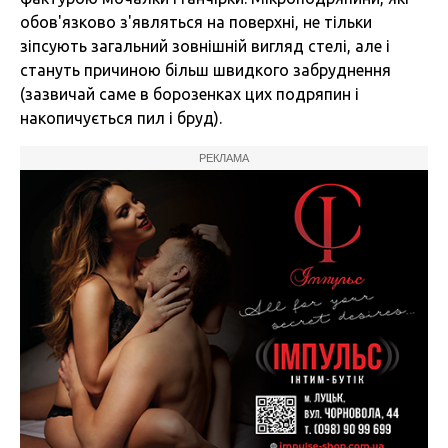
обов'язково з'являться на поверхні, не тільки
зіпсують загальний зовнішній вигляд стелі, але і
стануть причиною більш швидкого забруднення
(зазвичай саме в борозенках цих подряпин і
накопичується пил і бруд).
РЕКЛАМА