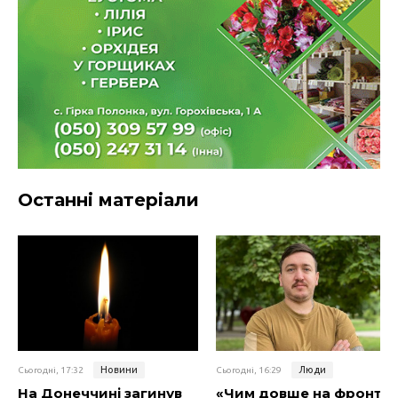
Останні матеріали
Новини
Люди
Сьогодні, 17:32
Сьогодні, 16:29
На Донеччині загинув
«Чим довше на фронті,