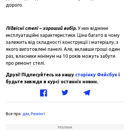
дорого.
Підвісні стелі – хороший вибір.
У них відмінні
експлуатаційні характеристики. Ціна багато в чому
залежить від складності конструкції і матеріалу, з
якого виготовлені панелі. Але, вклавши гроші один
раз, власники мінімум на 10 років можуть забути
про ремонт стелі.
Друзі! Підписуйтесь на нашу
сторінку Фейсбук
і
будьте завжди в курсі останніх новин.
Все про:
дім
,
Ремонт
РЕКЛАМА