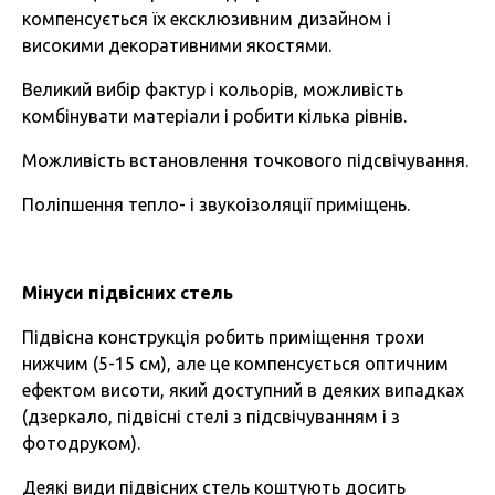
компенсується їх ексклюзивним дизайном і
високими декоративними якостями.
Великий вибір фактур і кольорів, можливість
комбінувати матеріали і робити кілька рівнів.
Можливість встановлення точкового підсвічування.
Поліпшення тепло- і звукоізоляції приміщень.
Мінуси підвісних стель
Підвісна конструкція робить приміщення трохи
нижчим (5-15 см), але це компенсується оптичним
ефектом висоти, який доступний в деяких випадках
(дзеркало, підвісні стелі з підсвічуванням і з
фотодруком).
Деякі види підвісних стель коштують досить