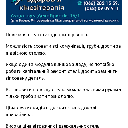
Поверхня стелі стає ідеально рівною.
Можливість сховати всі комунікації, труби, дроти за
підвісною стелею.
Якщо один з модулів вийшов з ладу, не потрібно
робити капітальний ремонт стелі, досить замінити
зіпсовану деталь.
Встановити підвісну стелю можна власними руками,
тільки треба знати технологію.
Ціна деяких видів підвісних стель доволі
приваблива.
Висока ціна вітражних і дзеркальних стель