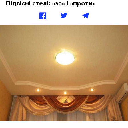
Підвісні стелі: «за» і «проти»