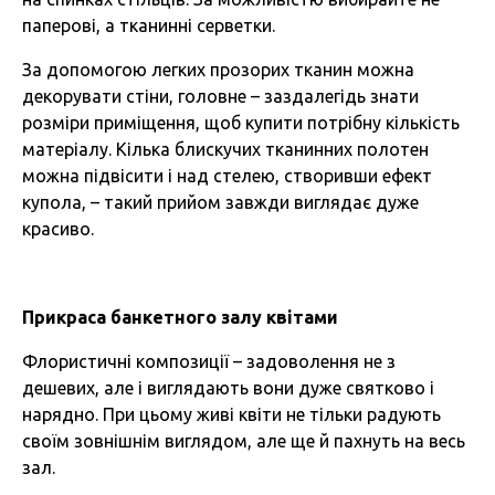
паперові, а тканинні серветки.
За допомогою легких прозорих тканин можна
декорувати стіни, головне – заздалегідь знати
розміри приміщення, щоб купити потрібну кількість
матеріалу. Кілька блискучих тканинних полотен
можна підвісити і над стелею, створивши ефект
купола, – такий прийом завжди виглядає дуже
красиво.
Прикраса банкетного залу квітами
Флористичні композиції – задоволення не з
дешевих, але і виглядають вони дуже святково і
нарядно. При цьому живі квіти не тільки радують
своїм зовнішнім виглядом, але ще й пахнуть на весь
зал.