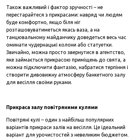
Також важливий і фактор зручності – не
перестарайтеся з прикрасами: навряд чи людям
буде комфортно, якщо біля ніг
розташовуватиметься якась ваза, а на
танцювальному майданчику доведеться весь час
оминати чудернацькі колони або статуетки.
Звичайно, можна просто звернутися в агентство,
яке займається прикрасою приміщень до свята, а
можна підключити фантазію, набратися терпіння і
створити дивовижну атмосферу банкетного залу
для весілля своїми руками.
Прикраса залу повітряними кулями
Повітряні кулі – один з найбільш популярних
варіантів прикраси залів на весілля. Це ідеальний
варіант для урочистостей з невеликим бюджетом.