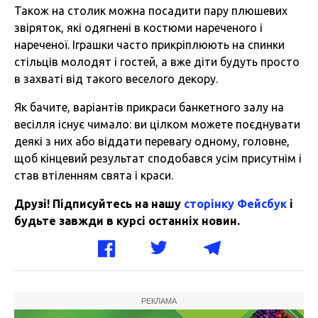
Також на столик можна посадити пару плюшевих
звіряток, які одягнені в костюми нареченого і
нареченої. Іграшки часто прикріплюють на спинки
стільців молодят і гостей, а вже діти будуть просто
в захваті від такого веселого декору.
Як бачите, варіантів прикраси банкетного залу на
весілля існує чимало: ви цілком можете поєднувати
деякі з них або віддати перевагу одному, головне,
щоб кінцевий результат сподобався усім присутнім і
став втіленням свята і краси.
Друзі! Підписуйтесь на нашу
сторінку Фейсбук
і
будьте завжди в курсі останніх новин.
РЕКЛАМА