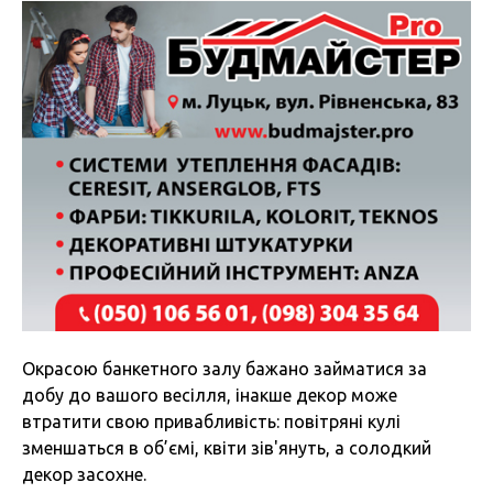
Окрасою банкетного залу бажано займатися за
добу до вашого весілля, інакше декор може
втратити свою привабливість: повітряні кулі
зменшаться в об’ємі, квіти зів'януть, а солодкий
декор засохне.