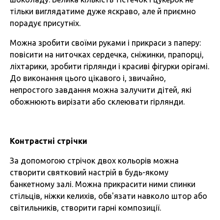
тільки виглядатиме дуже яскраво, але й приємно
порадує присутніх.
Можна зробити своїми руками і прикраси з паперу:
повісити на ниточках сердечка, сніжинки, прапорці,
ліхтарики, зробити гірлянди і красиві фігурки орігамі.
До виконання цього цікавого і, звичайно,
непростого завдання можна залучити дітей, які
обожнюють вирізати або склеювати гірлянди.
Контрастні стрічки
За допомогою стрічок двох кольорів можна
створити святковий настрій в будь-якому
банкетному залі. Можна прикрасити ними спинки
стільців, ніжки келихів, обв'язати навколо штор або
світильників, створити гарні композиції.