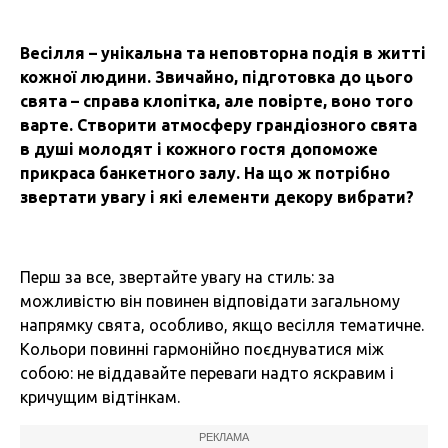
Весілля – унікальна та неповторна подія в житті
кожної людини. Звичайно, підготовка до цього
свята – справа клопітка, але повірте, воно того
варте. Створити атмосферу грандіозного свята
в душі молодят і кожного гостя допоможе
прикраса банкетного залу. На що ж потрібно
звертати увагу і які елементи декору вибрати?
Перш за все, звертайте увагу на стиль: за
можливістю він повинен відповідати загальному
напрямку свята, особливо, якщо весілля тематичне.
Кольори повинні гармонійно поєднуватися між
собою: не віддавайте переваги надто яскравим і
кричущим відтінкам.
РЕКЛАМА