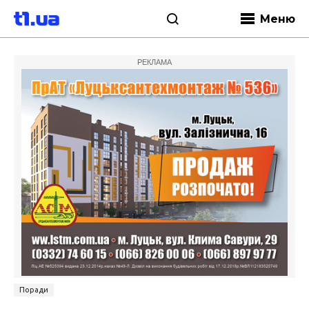
Меню
РЕКЛАМА
Поради