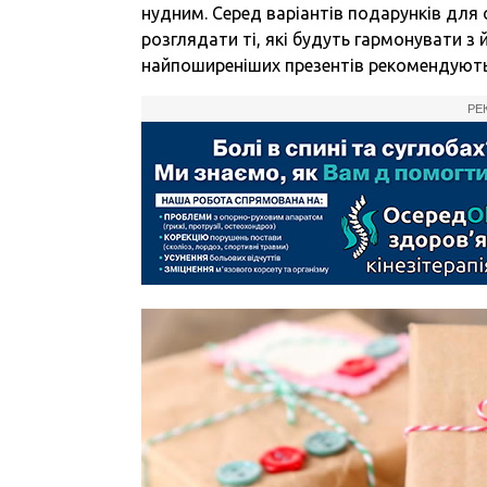
нудним. Серед варіантів подарунків для 
розглядати ті, які будуть гармонувати з
найпоширеніших презентів рекомендують
РЕ