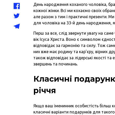
День народження коханого чоловіка, бра
кожної жінки. Всі ми кохаємо своїх обранц
але разом з тим і практичні презенти. М
для чоловіка на 33-й день народження, я
Перш за все, слід звернути увагу на саме
вік Ісуса Христа. Воно є символом єдност
відповідає за гармонію та силу. Тож сам
них вже має родину та кар’єру, вірних др
також відповідає за лідерські якості та
звершень та починань.
Класичні подарунк
річчя
Якщо ваш іменинник особистість більш к
класичні варіанти подарунків для такого