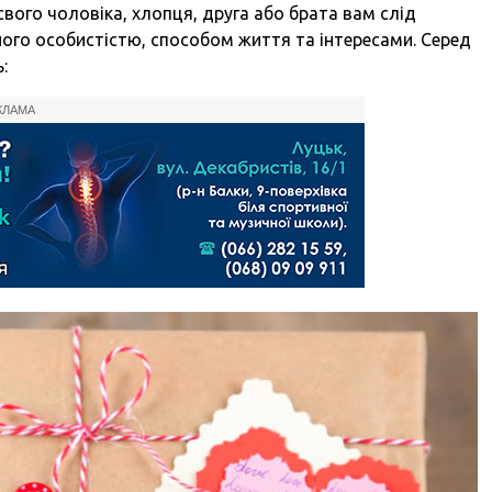
свого чоловіка, хлопця, друга або брата вам слід
 його особистістю, способом життя та інтересами. Серед
:
КЛАМА