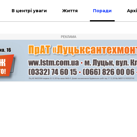
В центрі уваги
Життя
Поради
Арх
РЕКЛАМА