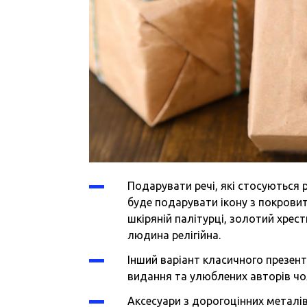
Подарувати речі, які стосуються р
буде подарувати ікону з покровит
шкіряній палітурці, золотий хрест
людина релігійна.
Інший варіант класичного презент
видання та улюблених авторів чоло
Аксесуари з дорогоцінних металі