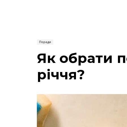
Поради
Як обрати п
річчя?