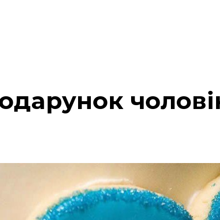
одарунок чоловік