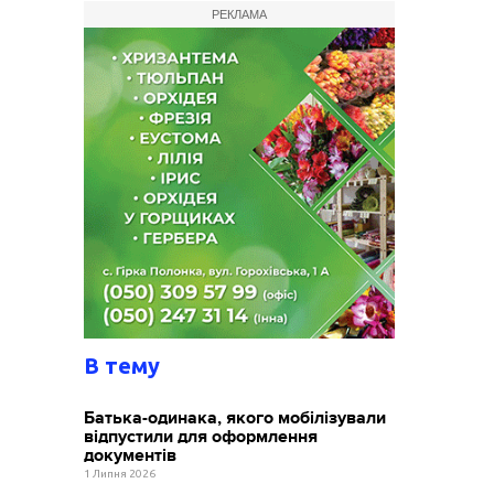
РЕКЛАМА
В тему
Батька-одинака, якого мобілізували
відпустили для оформлення
документів
1 Липня 2026