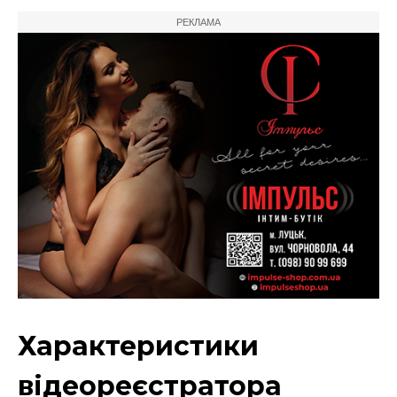
РЕКЛАМА
Характеристики
відеореєстратора