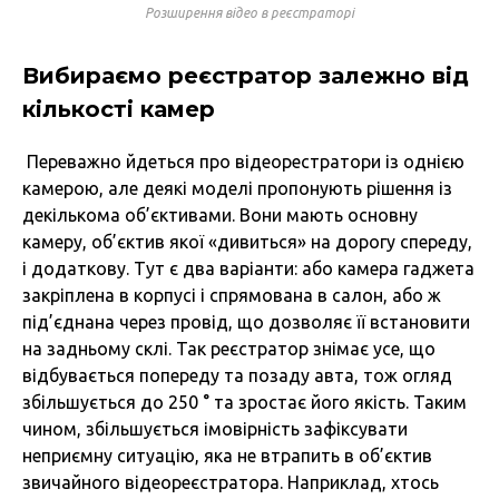
Розширення відео в реєстраторі
Вибираємо реєстратор залежно від
кількості камер
Переважно йдеться про відеорестратори із однією
камерою, але деякі моделі пропонують рішення із
декількома об’єктивами. Вони мають основну
камеру, об’єктив якої «дивиться» на дорогу спереду,
і додаткову. Тут є два варіанти: або камера гаджета
закріплена в корпусі і спрямована в салон, або ж
під’єднана через провід, що дозволяє її встановити
на задньому склі. Так реєстратор знімає усе, що
відбувається попереду та позаду авта, тож огляд
збільшується до 250 ° та зростає його якість. Таким
чином, збільшується імовірність зафіксувати
неприємну ситуацію, яка не втрапить в об’єктив
звичайного відеореєстратора. Наприклад, хтось