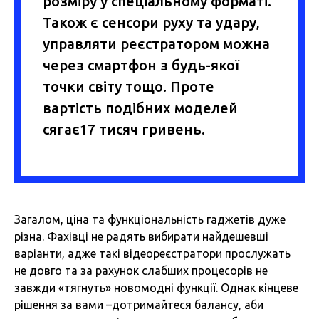
розміру у спеціальному форматі.
Також є сенсори руху та удару,
управляти реєстратором можна
через смартфон з будь-якої
точки світу тощо. Проте
вартість подібних моделей
сягає17 тисяч гривень.
Загалом, ціна та функціональність гаджетів дуже
різна. Фахівці не радять вибирати найдешевші
варіанти, адже такі відеореєстратори прослужать
не довго та за рахунок слабших процесорів не
завжди «тягнуть» новомодні функції. Однак кінцеве
рішення за вами –дотримайтеся балансу, аби