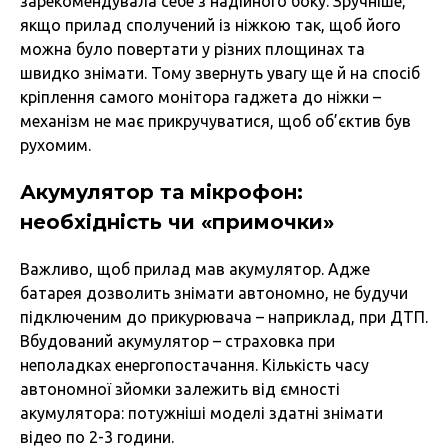
зарекомендувала себе з надійного боку. Зручніше,
якщо прилад сполучений із ніжкою так, щоб його
можна було повертати у різних площинах та
швидко знімати. Тому звернуть увагу ще й на спосіб
кріплення самого монітора гаджета до ніжки –
механізм не має прикручуватися, щоб об’єктив був
рухомим.
Акумулятор та мікрофон:
необхідність чи «примочки»
Важливо, щоб прилад мав акумулятор. Адже
батарея дозволить знімати автономно, не будучи
підключеним до прикурювача – наприклад, при ДТП.
Вбудований акумулятор – страховка при
неполадках енергопостачання. Кількість часу
автономної зйомки залежить від ємності
акумулятора: потужніші моделі здатні знімати
відео по 2-3 години.