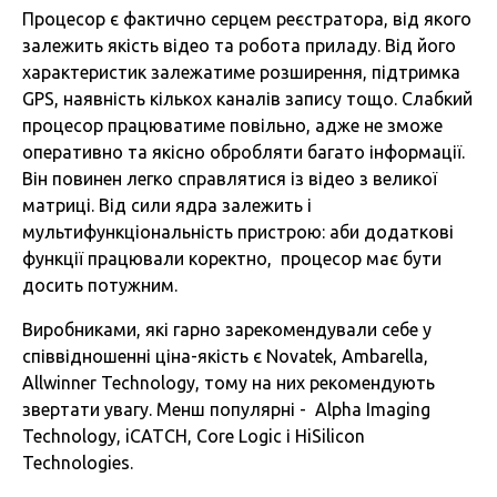
Процесор є фактично серцем реєстратора, від якого
залежить якість відео та робота приладу. Від його
характеристик залежатиме розширення, підтримка
GPS, наявність кількох каналів запису тощо. Слабкий
процесор працюватиме повільно, адже не зможе
оперативно та якісно обробляти багато інформації.
Він повинен легко справлятися із відео з великої
матриці. Від сили ядра залежить і
мультифункціональність пристрою: аби додаткові
функції працювали коректно, процесор має бути
досить потужним.
Виробниками, які гарно зарекомендували себе у
співвідношенні ціна-якість є Novatek, Ambarella,
Allwinner Technology, тому на них рекомендують
звертати увагу. Менш популярні - Alpha Imaging
Technology, iCATCH, Core Logic і HiSilicon
Technologies.