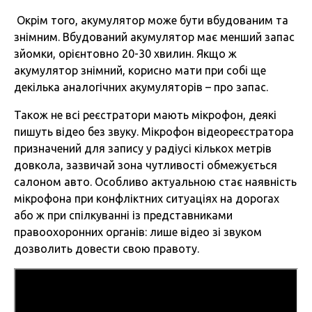
Окрім того, акумулятор може бути вбудованим та
знімним. Вбудований акумулятор має менший запас
зйомки, орієнтовно 20-30 хвилин. Якщо ж
акумулятор знімний, корисно мати при собі ще
декілька аналогічних акумуляторів – про запас.
Також не всі реєстратори мають мікрофон, деякі
пишуть відео без звуку. Мікрофон відеореєстратора
призначений для запису у радіусі кількох метрів
довкола, зазвичай зона чутливості обмежується
салоном авто. Особливо актуальною стає наявність
мікрофона при конфліктних ситуаціях на дорогах
або ж при спілкуванні із представниками
правоохоронних органів: лише відео зі звуком
дозволить довести свою правоту.