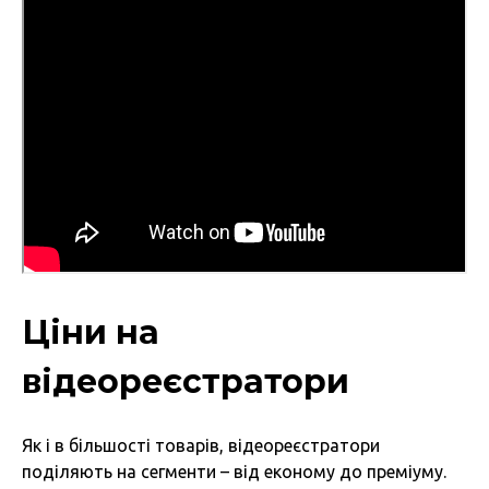
Ціни на
відеореєстратори
Як і в більшості товарів, відеореєстратори
поділяють на сегменти – від економу до преміуму.