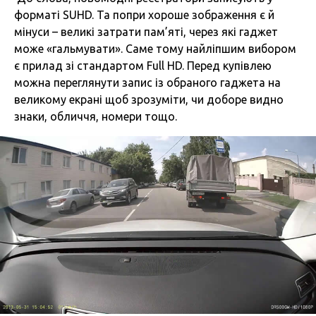
форматі SUHD. Та попри хороше зображення є й
мінуси – великі затрати пам’яті, через які гаджет
може «гальмувати». Саме тому найліпшим вибором
є прилад зі стандартом Full HD. Перед купівлею
можна переглянути запис із обраного гаджета на
великому екрані щоб зрозуміти, чи доборе видно
знаки, обличчя, номери тощо.