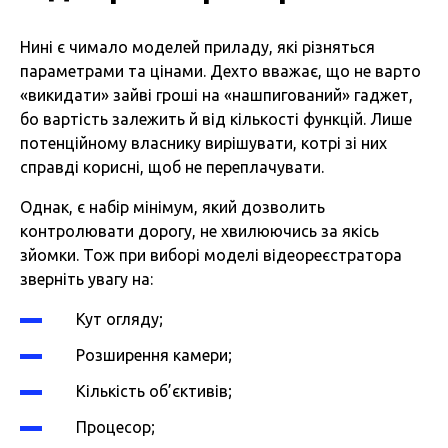
Нині є чимало моделей приладу, які різняться
параметрами та цінами. Дехто вважає, що не варто
«викидати» зайві гроші на «нашпигований» гаджет,
бо вартість залежить й від кількості функцій. Лише
потенційному власнику вирішувати, котрі зі них
справді корисні, щоб не переплачувати.
Однак, є набір мінімум, який дозволить
контролювати дорогу, не хвилюючись за якісь
зйомки. Тож при виборі моделі відеореєстратора
зверніть увагу на:
Кут огляду;
Розширення камери;
Кількість об’єктивів;
Процесор;