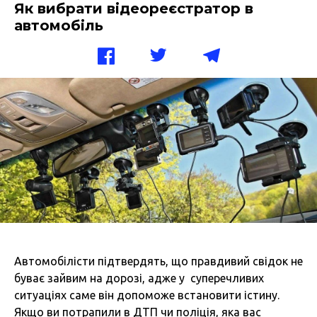
Як вибрати відеореєстратор в
автомобіль
Автомобілісти підтвердять, що правдивий свідок не
буває зайвим на дорозі, адже у суперечливих
ситуаціях саме він допоможе встановити істину.
Якщо ви потрапили в ДТП чи поліція, яка вас