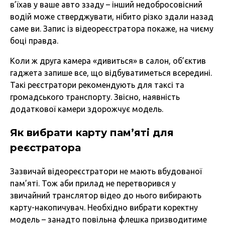
в’їхав у ваше авто ззаду – інший недобросовісний
водій може стверджувати, нібито різко здали назад
саме ви. Запис із відеореєстратора покаже, на чиєму
боці правда.
Коли ж друга камера «дивиться» в салон, об’єктив
гаджета запише все, що відбуватиметься всередині.
Такі реєстратори рекомендують для таксі та
громадського транспорту. Звісно, наявність
додаткової камери здорожчує модель.
Як вибрати карту пам’яті для
реєстратора
Зазвичай відеореєстратори не мають вбудованої
пам’яті. Тож аби прилад не перетворився у
звичайний транслятор відео до нього вибирають
карту-накопичувач. Необхідно вибрати коректну
модель – занадто повільна флешка призводитиме