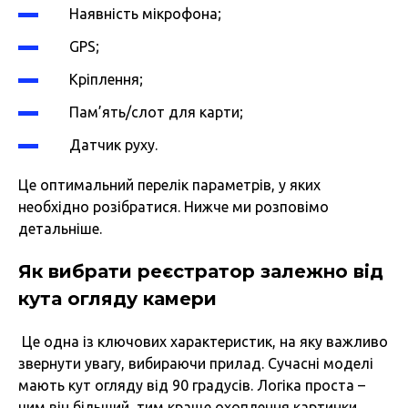
Наявність мікрофона;
GPS;
Кріплення;
Пам’ять/слот для карти;
Датчик руху.
Це оптимальний перелік параметрів, у яких
необхідно розібратися. Нижче ми розповімо
детальніше.
Як вибрати реєстратор залежно від
кута огляду камери
Це одна із ключових характеристик, на яку важливо
звернути увагу, вибираючи прилад. Сучасні моделі
мають кут огляду від 90 градусів. Логіка проста –
чим він більший, тим краще охоплення картинки