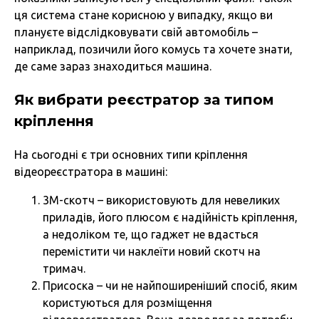
ця система стане корисною у випадку, якщо ви
плануєте відслідковувати свій автомобіль –
наприклад, позичили його комусь та хочете знати,
де саме зараз знаходиться машина.
Як вибрати реєстратор за типом
кріплення
На сьогодні є три основних типи кріплення
відеореєстратора в машині:
3М-скотч – використовують для невеликих
приладів, його плюсом є надійність кріплення,
а недоліком те, що гаджет не вдасться
перемістити чи наклеїти новий скотч на
тримач.
Присоска – чи не найпоширеніший спосіб, яким
користуються для розміщення