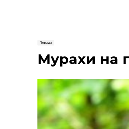
Поради
Мурахи на г