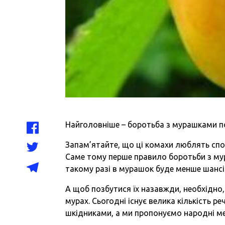
Найголовніше – боротьба з мурашками п
Запам’ятайте, що ці комахи люблять спо
Саме тому перше правило боротьби з му
такому разі в мурашок буде менше шансів
А щоб позбутися їх назавжди, необхідно,
мурах. Сьогодні існує велика кількість 
шкідниками, а ми пропонуємо народні м