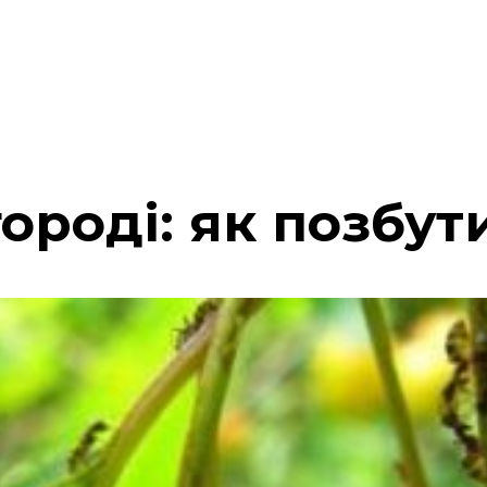
ороді: як позбут