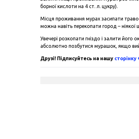
борної кислоти на 4 ст. л. цукру).
Місця проживання мурах засипати травою 
можна навіть перекопати город – ніякої 
Увечері розкопати гніздо і залити його
абсолютно позбутися мурашок, якщо вий
Друзі! Підписуйтесь на нашу
сторінку