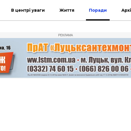
В центрі уваги
Життя
Поради
Арх
РЕКЛАМА