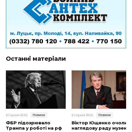
Останні матеріали
Новини
Новини
6 Серпня 2026
6 Серпня 2026
ФБР підозрювало
Віктор Ющенко очолив
Трампа у роботі на рф
наглядову раду музею