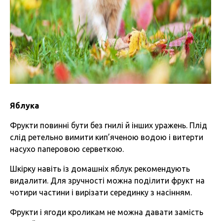
Яблука
Фрукти повинні бути без гнилі й інших уражень. Плід
слід ретельно вимити кип’яченою водою і витерти
насухо паперовою серветкою.
Шкірку навіть із домашніх яблук рекомендують
видалити. Для зручності можна поділити фрукт на
чотири частини і вирізати серединку з насінням.
Фрукти і ягоди кроликам не можна давати замість