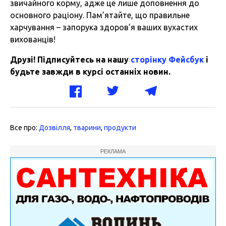
звичайного корму, адже це лише доповнення до
основного раціону. Пам’ятайте, що правильне
харчування – запорука здоров’я ваших вухастих
вихованців!
Друзі! Підписуйтесь на нашу
сторінку Фейсбук
і
будьте завжди в курсі останніх новин.
Все про:
Дозвілля
,
тварини
,
продукти
РЕКЛАМА