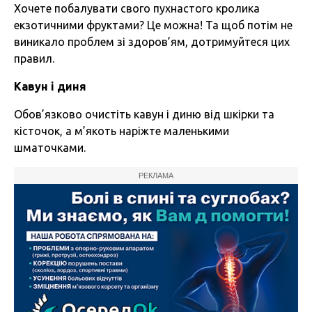
Хочете побалувати свого пухнастого кролика
екзотичними фруктами? Це можна! Та щоб потім не
виникало проблем зі здоров’ям, дотримуйтеся цих
правил.
Кавун і диня
Обов’язково очистіть кавун і диню від шкірки та
кісточок, а м’якоть наріжте маленькими
шматочками.
РЕКЛАМА