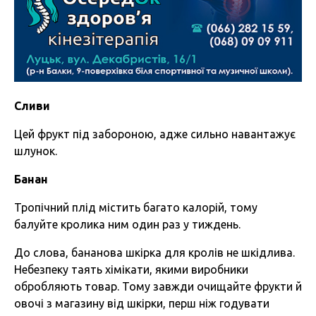
Сливи
Цей фрукт під забороною, адже сильно навантажує
шлунок.
Банан
Тропічний плід містить багато калорій, тому
балуйте кролика ним один раз у тиждень.
До слова, бананова шкірка для кролів не шкідлива.
Небезпеку таять хімікати, якими виробники
обробляють товар. Тому завжди очищайте фрукти й
овочі з магазину від шкірки, перш ніж годувати