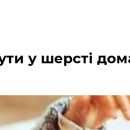
нути у шерсті до