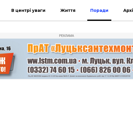
В центрі уваги
Життя
Поради
Арх
РЕКЛАМА