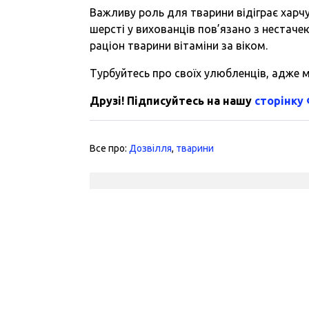
Важливу роль для тварини відіграє харчу
шерсті у вихованців пов’язано з нестачею
раціон тварини вітаміни за віком.
Турбуйтесь про своїх улюбленців, адже м
Друзі! Підписуйтесь на нашу
сторінку
Все про:
Дозвілля
,
тварини