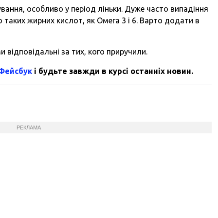
вання, особливо у період ліньки. Дуже часто випадіння
 таких жирних кислот, як Омега 3 і 6. Варто додати в
и відповідальні за тих, кого приручили.
 Фейсбук
і будьте завжди в курсі останніх новин.
РЕКЛАМА