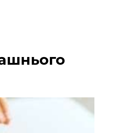
машнього