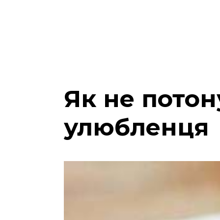
Як не пото
улюбленця