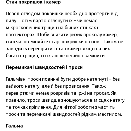
Стан покришок і камер
Перед оглядом покришки необхідно протерти від
пилу. Потім варто оглянути їх – чи немає
мікроскопічних тріщин на бічних стінках і
протекторах. Щоби знизити ризик проколу камер,
своєчасно міняйте старі покришки на нові. Також не
завадить перевірити і стан камер: якщо на них
багато тріщин, то їх ліпше негайно замінити.
Перемикачі швидкостей і троси
Гальмівні троси повинні бути добре натягнуті – без
зайвого натягу, але й без провисання. Також
перевірте: чи немає розривів та іржі на тросах. Як
правило, троси швидше зношуються в місцях натягу
та точках кріплення. Для чіткої роботи змастіть
троси та перемикачі швидкостей рідким мастилом.
Гальма