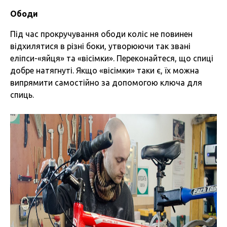
Ободи
Під час прокручування ободи коліс не повинен
відхилятися в різні боки, утворюючи так звані
еліпси-«яйця» та «вісімки». Переконайтеся, що спиці
добре натягнуті. Якщо «вісімки» таки є, їх можна
випрямити самостійно за допомогою ключа для
спиць.