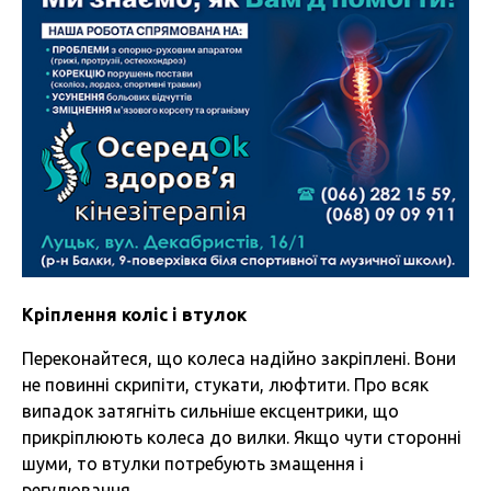
Кріплення коліс і втулок
Переконайтеся, що колеса надійно закріплені. Вони
не повинні скрипіти, стукати, люфтити. Про всяк
випадок затягніть сильніше ексцентрики, що
прикріплюють колеса до вилки. Якщо чути сторонні
шуми, то втулки потребують змащення і
регулювання.