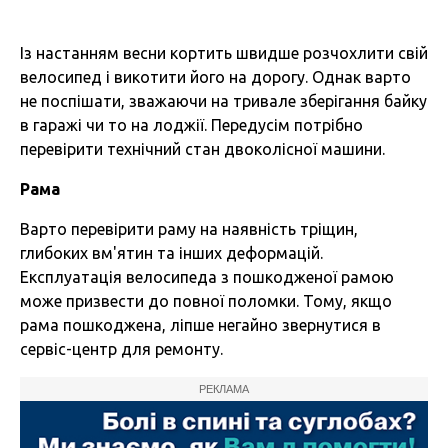
Із настанням весни кортить швидше розчохлити свій
велосипед і викотити його на дорогу. Однак варто
не поспішати, зважаючи на тривале зберігання байку
в гаражі чи то на лоджії. Передусім потрібно
перевірити технічний стан двоколісної машини.
Рама
Варто перевірити раму на наявність тріщин,
глибоких вм'ятин та інших деформацій.
Експлуатація велосипеда з пошкодженої рамою
може призвести до повної поломки. Тому, якщо
рама пошкоджена, ліпше негайно звернутися в
сервіс-центр для ремонту.
РЕКЛАМА