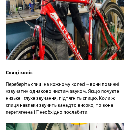
Спиці коліс
Переберіть спиці на кожному колесі – вони повинні
«звучати» однаково чистим звуком. Якщо почуєте
низьке і глухе звучання, підтягніть спицю. Коли ж
спиця навпаки звучить занадто високо, то вона
перетягнена і її необхідно послабити.