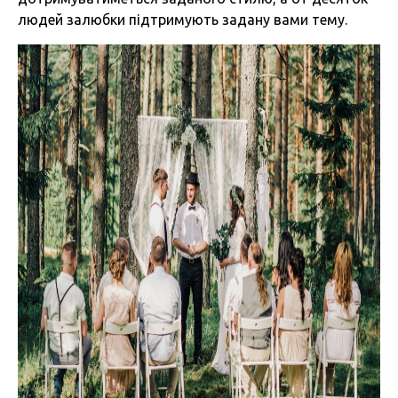
людей залюбки підтримують задану вами тему.