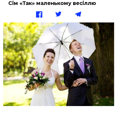
Сім «Так» маленькому весіллю