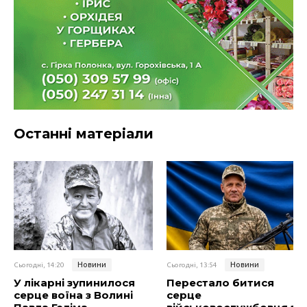
Останні матеріали
Новини
Новини
Сьогодні, 14:20
Сьогодні, 13:54
У лікарні зупинилося
Перестало битися
серце воїна з Волині
серце