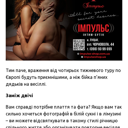
Тим паче, враження від чотирьох тижневого туру по
Європі будуть приємнішими, а ніж бійка п’яних
дядьків на весіллі.
Заміж двічі
Вам справді потрібне плаття та фата? Якщо вам так
сильно хочеться фотографій в білій сукні і в лімузині
– ви можете відсвяткувати в такому стилі річницю
спільного життя або організувати повторне весілля