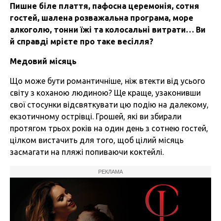
Пишне біле плаття, пафосна церемонія, сотня
гостей, шалена розважальна програма, море
алкоголю, тонни їжі та колосальні витрати… Ви
й справді мрієте про таке весілля?
Медовий місяць
Що може бути романтичніше, ніж втекти від усього
світу з коханою людиною? Ще краще, узаконивши
свої стосунки відсвяткувати цю подію на далекому,
екзотичному острівці. Грошей, які ви збирали
протягом трьох років на один день з сотнею гостей,
цілком вистачить для того, щоб цілий місяць
засмагати на пляжі попиваючи коктейлі.
РЕКЛАМА