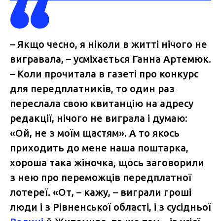
– Якщо чесно, я ніколи в житті нічого не
вигравала, – усміхається Ганна Артемюк.
– Коли прочитала в газеті про конкурс
для передплатників, то один раз
переслала свою квитанцію на адресу
редакції, нічого не виграла і думаю:
«Ой, не з моїм щастям». А то якось
приходить до мене наша поштарка,
хороша така жіночка, щось заговорили
з нею про переможців передплатної
лотереї. «От, – кажу, – виграли гроші
люди і з Рівненської області, і з сусідньої