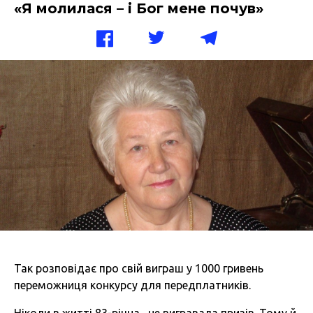
«Я молилася – і Бог мене почув»
Так розповідає про свій виграш у 1000 гривень
переможниця конкурсу для передплатників.