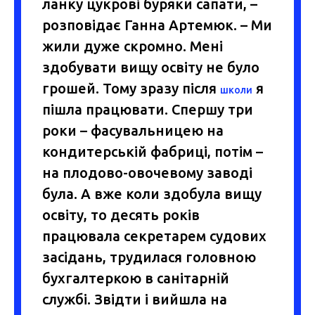
ланку цукрові буряки сапати, –
розповідає Ганна Артемюк. – Ми
жили дуже скромно. Мені
здобувати вищу освіту не було
грошей. Тому зразу після
я
школи
пішла працювати. Спершу три
роки – фасувальницею на
кондитерській фабриці, потім –
на плодово-овочевому заводі
була. А вже коли здобула вищу
освіту, то десять років
працювала секретарем судових
засідань, трудилася головною
бухгалтеркою в санітарній
службі. Звідти і вийшла на