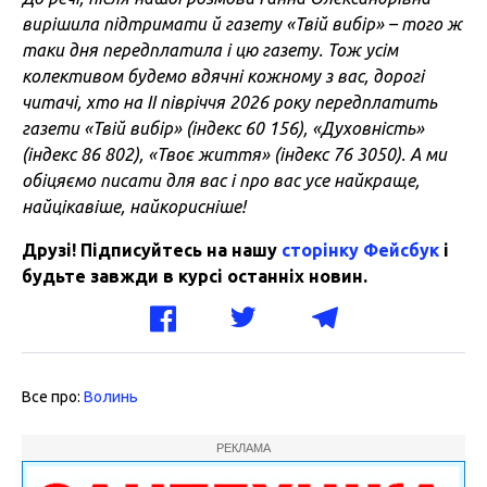
вирішила підтримати й газету «Твій вибір» – того ж
таки дня передплатила і цю газету. Тож усім
колективом будемо вдячні кожному з вас, дорогі
читачі, хто на ІІ півріччя 2026 року передплатить
газети «Твій вибір» (індекс 60 156), «Духовність»
(індекс 86 802), «Твоє життя» (індекс 76 3050). А ми
обіцяємо писати для вас і про вас усе найкраще,
найцікавіше, найкорисніше!
Друзі! Підписуйтесь на нашу
сторінку Фейсбук
і
будьте завжди в курсі останніх новин.
Все про:
Волинь
РЕКЛАМА