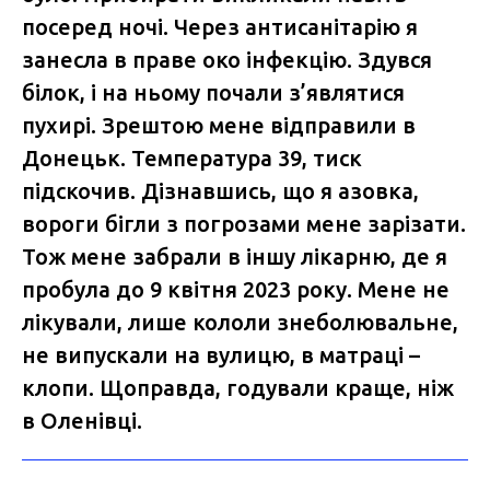
посеред ночі. Через антисанітарію я
занесла в праве око інфекцію. Здувся
білок, і на ньому почали з’являтися
пухирі. Зрештою мене відправили в
Донецьк. Температура 39, тиск
підскочив. Дізнавшись, що я азовка,
вороги бігли з погрозами мене зарізати.
Тож мене забрали в іншу лікарню, де я
пробула до 9 квітня 2023 року. Мене не
лікували, лише кололи знеболювальне,
не випускали на вулицю, в матраці –
клопи. Щоправда, годували краще, ніж
в Оленівці.