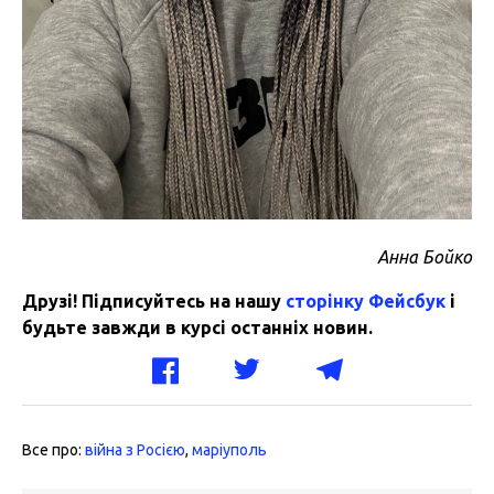
Анна
Бойко
Друзі! Підписуйтесь на нашу
сторінку Фейсбук
і
будьте завжди в курсі останніх новин.
Все про:
війна з Росією
,
маріуполь