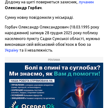
Додому на щиті повернеться захисник,
лучанин
Олександр Горбач
.
Сумну новну повідомили у міськраді.
Горбач Олександр Олександрович (18.03.1995 року
народження) загинув 28 грудня 2025 року поблизу
населеного пункту Садки Сумської області, мужньо
виконавши свій військовий обов’язок в бою за
Україну
та її незалежність.
РЕКЛАМА