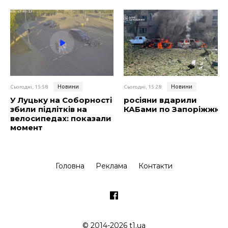
Новини
Новини
Сьогодні, 15:58
Сьогодні, 15:28
У Луцьку на Соборності
росіяни вдарили
збили підлітків на
КАБами по Запоріжжю
велосипедах: показали
момент
Головна
Реклама
Контакти
© 2014-2026 t1.ua