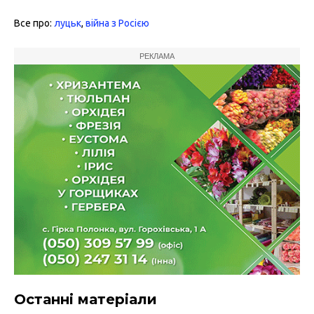
Все про:
луцьк
,
війна з Росією
РЕКЛАМА
Останні матеріали