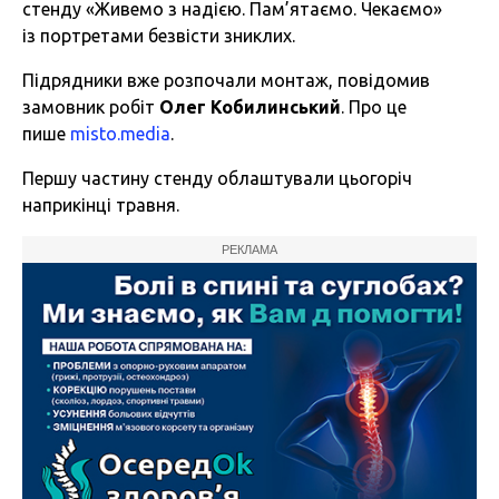
стенду «Живемо з надією. Пам’ятаємо. Чекаємо»
із портретами безвісти зниклих.
Підрядники вже розпочали монтаж, повідомив
замовник робіт
Олег Кобилинський
. Про це
пише
misto.media
.
Першу частину стенду облаштували цьогоріч
наприкінці травня.
РЕКЛАМА