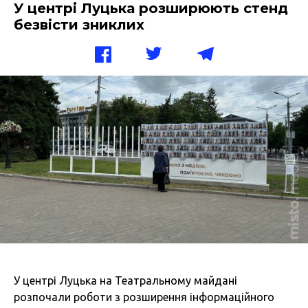
У центрі Луцька розширюють стенд
безвісти зниклих
У центрі Луцька на Театральному майдані
розпочали роботи з розширення інформаційного