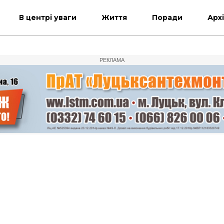
В центрі уваги
Життя
Поради
Арх
РЕКЛАМА