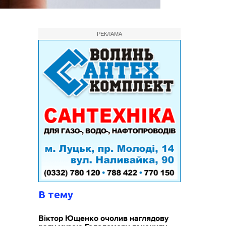
РЕКЛАМА
В тему
Віктор Ющенко очолив наглядову