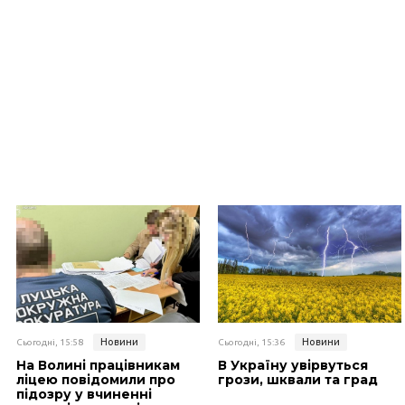
Новини
Новини
Сьогодні, 15:58
Сьогодні, 15:36
На Волині працівникам
В Україну увірвуться
ліцею повідомили про
грози, шквали та град
підозру у вчиненні