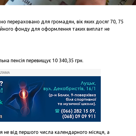
чно перераховано для громадян, вік яких досяг 70, 75
нсійного фонду для оформлення таких виплат не
льна пенсія перевищує 10 340,35 грн.
КЛАМА
 не від першого числа календарного місяця, а