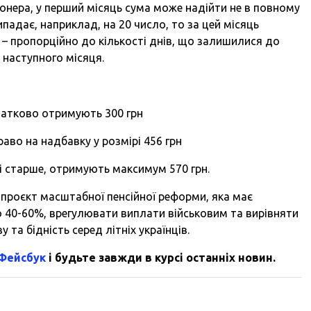
онера, у перший місяць сума може надійти не в повному
падає, наприклад, на 20 число, то за цей місяць
– пропорційно до кількості днів, що залишилися до
 наступного місяця.
одатково отримують 300 грн
раво на надбавку у розмірі 456 грн
 і старше, отримують максимум 570 грн.
 проєкт масштабної пенсійної реформи, яка має
 40-60%, врегулювати виплати військовим та вирівняти
 та бідність серед літніх українців.
 Фейсбук
і будьте завжди в курсі останніх новин.