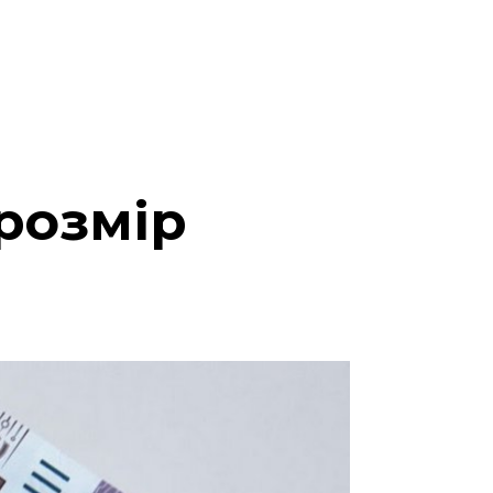
 розмір