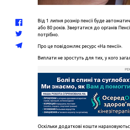
Від 1 липня розмір пенсії буде автомати
або 80 років. Звертатися до органів Пе
потрібно.
Про це повідомляє ресурс «На пенсії».
Виплати не зростуть для тих, у кого зага
РЕ
Оскільки додаткові кошти нараховуються