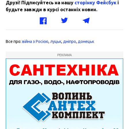
Друзі! Підписуйтесь на нашу
сторінку Фейсбук
і
будьте завжди в курсі останніх новин.
Все про:
війна з Росією
,
луцьк
,
дніпро
,
донецьк
РЕКЛАМА