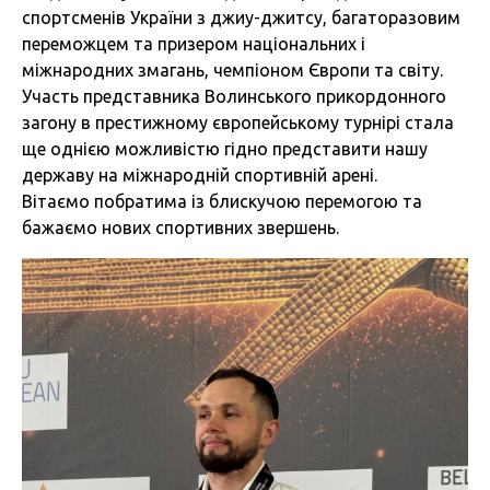
спортсменів України з джиу-джитсу, багаторазовим
переможцем та призером національних і
міжнародних змагань, чемпіоном Європи та світу.
Участь представника Волинського прикордонного
загону в престижному європейському турнірі стала
ще однією можливістю гідно представити нашу
державу на міжнародній спортивній арені.
Вітаємо побратима із блискучою перемогою та
бажаємо нових спортивних звершень.