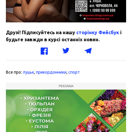
Друзі! Підписуйтесь на нашу
сторінку Фейсбук
і
будьте завжди в курсі останніх новин.
Все про:
луцьк
,
прикордонники
,
спорт
РЕКЛАМА