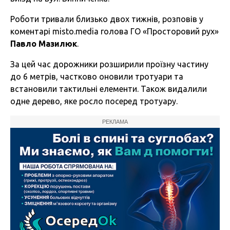
Роботи тривали близько двох тижнів, розповів у
коментарі misto.media голова ГО «Просторовий рух»
Павло Мазилюк
.
За цей час дорожники розширили проїзну частину
до 6 метрів, частково оновили тротуари та
встановили тактильні елементи. Також видалили
одне дерево, яке росло посеред тротуару.
РЕКЛАМА