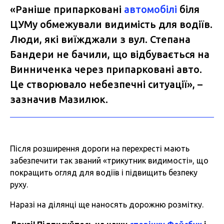
«Раніше припарковані
автомобілі
біля
ЦУМу обмежували видимість для водіїв.
Люди, які виїжджали з вул. Степана
Бандери не бачили, що відбувається на
Винниченка через припарковані авто.
Це створювало небезпечні ситуації», –
зазначив Мазилюк.
Після розширення дороги на перехресті мають
забезпечити так званий «трикутник видимості», що
покращить огляд для водіїв і підвищить безпеку
руху.
Наразі на ділянці ще наносять дорожню розмітку.