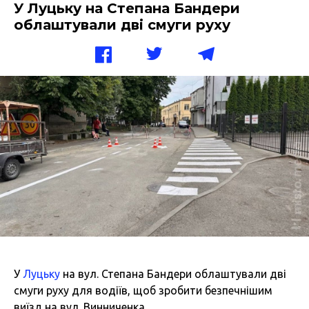
У Луцьку на Степана Бандери
облаштували дві смуги руху
У
Луцьку
на вул. Степана Бандери облаштували дві
смуги руху для водіїв, щоб зробити безпечнішим
виїзд на вул. Винниченка.