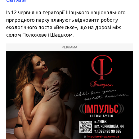
Світязь»
.
Із 12 червня на території Шацького національного
природного парку планують відновити роботу
екологічного поста «Венське», що на дорозі між
селом Положеве і Шацьком.
РЕКЛАМА