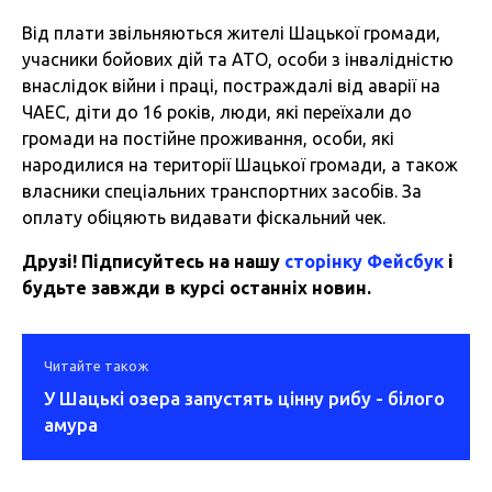
Від плати звільняються жителі Шацької громади,
учасники бойових дій та АТО, особи з інвалідністю
внаслідок війни і праці, постраждалі від аварії на
ЧАЕС, діти до 16 років, люди, які переїхали до
громади на постійне проживання, особи, які
народилися на території Шацької громади, а також
власники спеціальних транспортних засобів. За
оплату обіцяють видавати фіскальний чек.
Друзі! Підписуйтесь на нашу
сторінку Фейсбук
і
будьте завжди в курсі останніх новин.
Читайте також
У Шацькі озера запустять цінну рибу - білого
амура