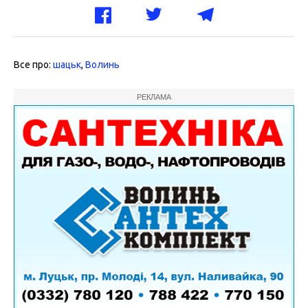
Все про:
шацьк
,
Волинь
РЕКЛАМА