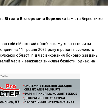
нта
Віталія Вікторовича Борилюка
із міста Берестечко
вав свій військовий обов’язок, мужньо стоячи на
ник прийняв 11 травня 2025 року в районі населеного
Курської області під час виконання бойових завдань,
валий час він вважався зниклим безвісти, однак, на
КЛАМА