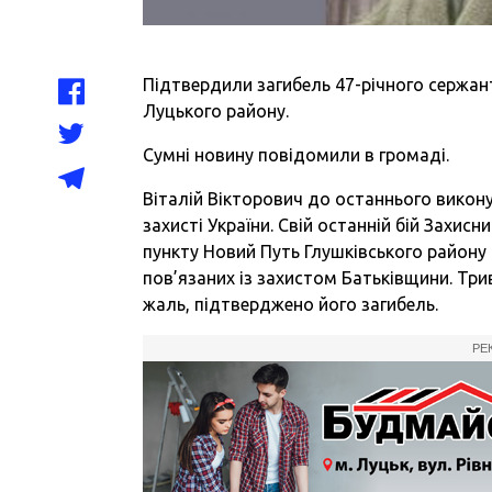
Підтвердили загибель 47-річного сержа
Луцького району.
Сумні новину повідомили в громаді.
Віталій Вікторович до останнього викону
захисті України. Свій останній бій Захис
пункту Новий Путь Глушківського району 
пов’язаних із захистом Батьківщини. Три
жаль, підтверджено його загибель.
РЕ