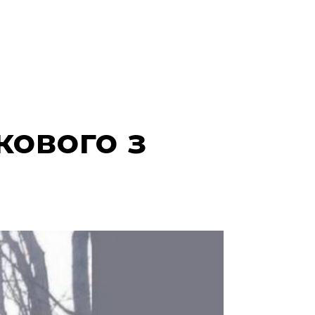
кового з