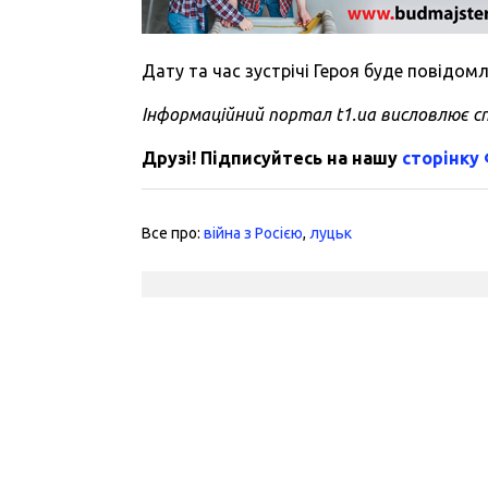
Дату та час зустрічі Героя буде повідо
Інформаційний портал t1.ua висловлює сп
Друзі! Підписуйтесь на нашу
сторінку
Все про:
війна з Росією
,
луцьк