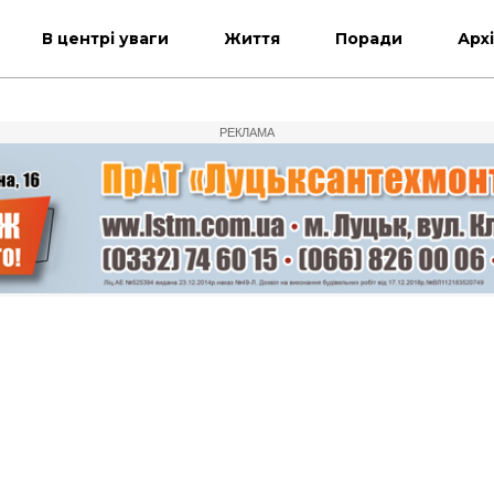
В центрі уваги
Життя
Поради
Арх
РЕКЛАМА