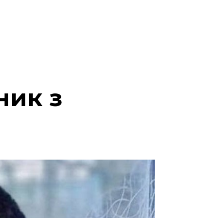
ник з