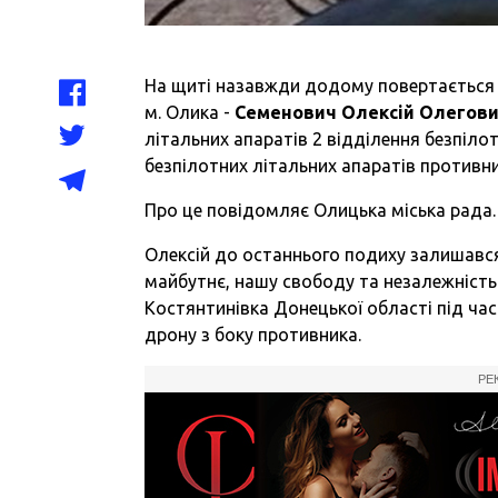
На щиті назавжди додому повертається м
м. Олика -
Семенович Олексій Олегов
літальних апаратів 2 відділення безпіло
безпілотних літальних апаратів противн
Про це
повідомляє Олицька міська рада.
Олексій до останнього подиху залишався
майбутнє, нашу свободу та незалежність
Костянтинівка Донецької області під ча
дрону з боку противника.
РЕ