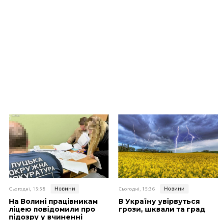
Новини
Новини
Сьогодні, 15:58
Сьогодні, 15:36
На Волині працівникам
В Україну увірвуться
ліцею повідомили про
грози, шквали та град
підозру у вчиненні