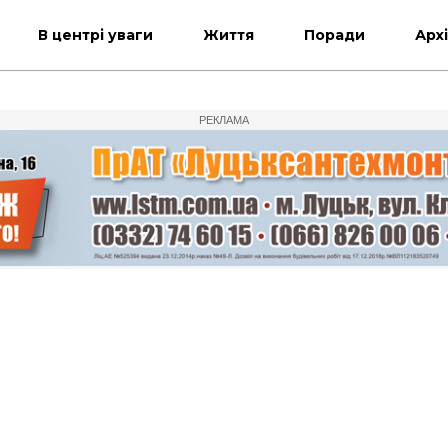
В центрі уваги
Життя
Поради
Арх
РЕКЛАМА