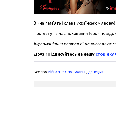
Вічна пам'ять і слава українському воїну!
Про дату та час поховання Героя повідо
Інформаційний портал t1.ua висловлює сп
Друзі! Підписуйтесь на нашу
сторінку
Все про:
війна з Росією
,
Волинь
,
донецьк