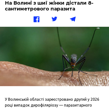
На Волині з шиї жінки дістали 8-
сантиметрового паразита
У Волинській області зареєстровано другий у 2026
році випадок дирофіляріозу — паразитарного