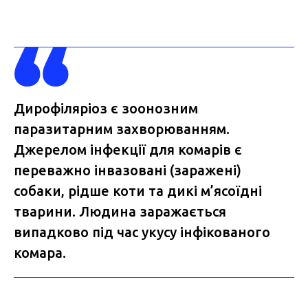
Дирофіляріоз є зоонозним
паразитарним захворюванням.
Джерелом інфекції для комарів є
переважно інвазовані (заражені)
собаки, рідше коти та дикі м’ясоїдні
тварини. Людина заражається
випадково під час укусу інфікованого
комара.