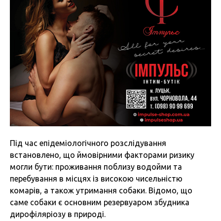
Під час епідеміологічного розслідування
встановлено, що ймовірними факторами ризику
могли бути: проживання поблизу водойми та
перебування в місцях із високою чисельністю
комарів, а також утримання собаки. Відомо, що
саме собаки є основним резервуаром збудника
дирофіляріозу в природі.