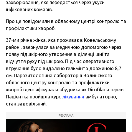
захворювання, яке передається через укуси
інфікованих комарів.
Про це повідомили в обласному центрі контролю та
профілактики хвороб.
37-ми річна жінка, яка проживає в Ковельському
районі, звернулася за медичною допомогою через
появу підшкірного утворення в ділянці шиї та
відчуття руху під шкірою. Під час оперативного
втручання було видалено гельмінта довжиною 8,7
см. Паразитологічна лабораторія Волинського
обласного центру контролю та профілактики
хвороб ідентифікувала збудника як Dirofilaria repens.
Пацієнтка пройшла курс
лікування
амбулаторно,
стан задовільний.
РЕКЛАМА