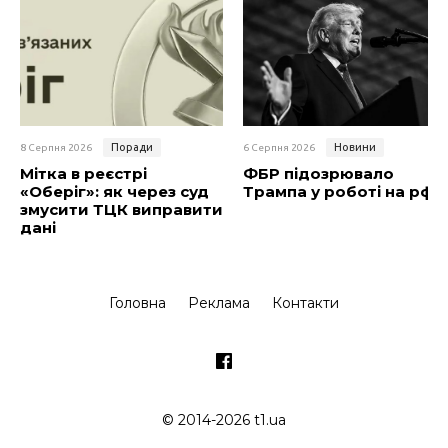
Поради
Новини
8 Серпня 2026
6 Серпня 2026
Мітка в реєстрі
ФБР підозрювало
«Оберіг»: як через суд
Трампа у роботі на рф
змусити ТЦК виправити
дані
Головна
Реклама
Контакти
© 2014-2026 t1.ua