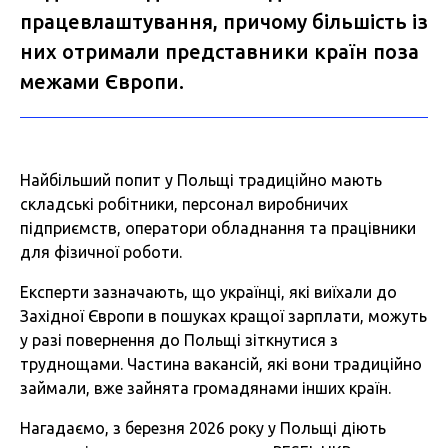
працевлаштування, причому більшість із
них отримали представники країн поза
межами Європи.
Найбільший попит у Польщі традиційно мають
складські робітники, персонал виробничих
підприємств, оператори обладнання та працівники
для фізичної роботи.
Експерти зазначають, що українці, які виїхали до
Західної Європи в пошуках кращої зарплати, можуть
у разі повернення до Польщі зіткнутися з
труднощами. Частина вакансій, які вони традиційно
займали, вже зайнята громадянами інших країн.
Нагадаємо, з березня 2026 року у Польщі діють