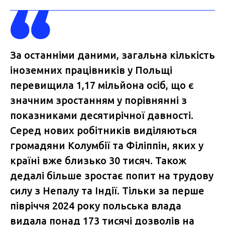
За останніми даними, загальна кількість
іноземних працівників у Польщі
перевищила 1,17 мільйона осіб, що є
значним зростанням у порівнянні з
показниками десятирічної давності.
Серед нових робітників виділяються
громадяни Колумбії та Філіппін, яких у
країні вже близько 30 тисяч. Також
дедалі більше зростає попит на трудову
силу з Непалу та Індії. Тільки за перше
півріччя 2024 року польська влада
видала понад 173 тисячі дозволів на