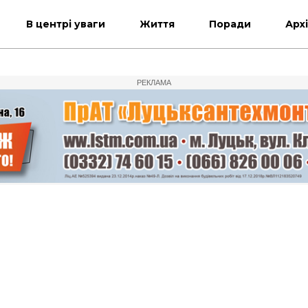
В центрі уваги
Життя
Поради
Арх
РЕКЛАМА