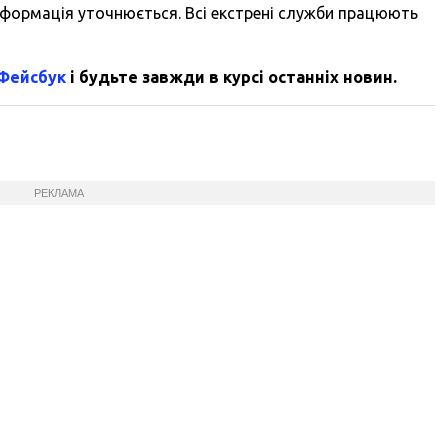
 Інформація уточнюється. Всі екстрені служби працюють
 Фейсбук
і будьте завжди в курсі останніх новин.
РЕКЛАМА