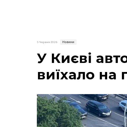
Новини
5 Червня 2026
У Києві авт
виїхало на 