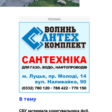
РЕКЛАМА
В тему
СБУ затримала коригувальника фсб,