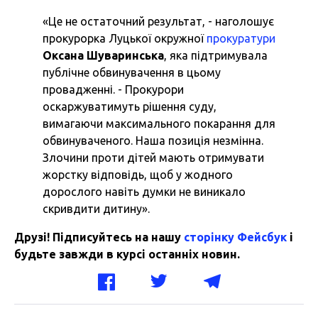
«Це не остаточний результат, - наголошує
прокурорка Луцької окружної
прокуратури
Оксана Шуваринська
, яка підтримувала
публічне обвинувачення в цьому
провадженні. - Прокурори
оскаржуватимуть рішення суду,
вимагаючи максимального покарання для
обвинуваченого. Наша позиція незмінна.
Злочини проти дітей мають отримувати
жорстку відповідь, щоб у жодного
дорослого навіть думки не виникало
скривдити дитину».
Друзі! Підписуйтесь на нашу
сторінку Фейсбук
і
будьте завжди в курсі останніх новин.