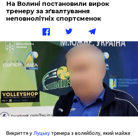
На Волині постановили вирок
тренеру за зґвалтування
неповнолітніх спортсменок
Викриття у
Луцьку
тренера з волейболу, який майже