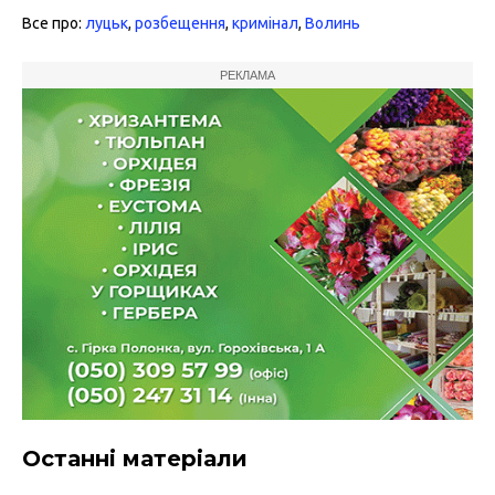
Все про:
луцьк
,
розбещення
,
кримінал
,
Волинь
РЕКЛАМА
Останні матеріали