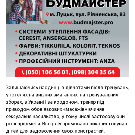
Залишаючись наодинці з дівчатами після тренувань,
у готелях на виїзних змаганнях, на тренувальних
зборах, в Україні і за кордоном, тренер під
приводом обов'язкових «масажів» вчиняв
сексуальне насильство, у тому числі застосовуючи
різні предмети. Він цілеспрямовано використовував
дітей для задоволення своїх пристрастей,