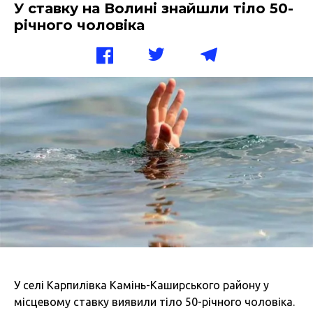
У ставку на Волині знайшли тіло 50-
річного чоловіка
У селі Карпилівка Камінь-Каширського району у
місцевому ставку виявили тіло 50-річного чоловіка.