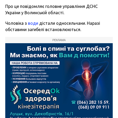
Про це
повідомляє
головне управління ДСНС
України у Волинській області.
Чоловіка з
води
дістали односельчани. Наразі
обставини загибелі встановлюються.
РЕКЛАМА