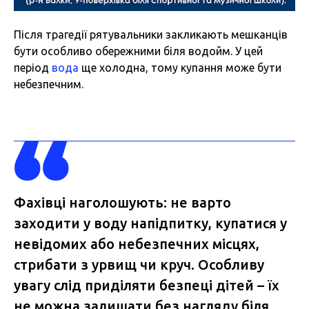
Після трагедії рятувальники закликають мешканців
бути особливо обережними біля водойм. У цей
період
вода
ще холодна, тому купання може бути
небезпечним.
Фахівці наголошують: не варто
заходити у воду напідпитку, купатися у
невідомих або небезпечних місцях,
стрибати з урвищ чи круч. Особливу
увагу слід приділяти безпеці дітей – їх
не можна залишати без нагляду біля