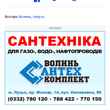
Все про:
Волинь
,
смерть
РЕКЛАМА