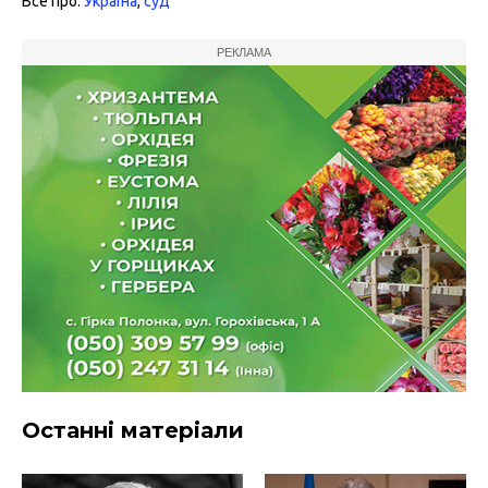
Все про:
Україна
,
суд
РЕКЛАМА
Останні матеріали