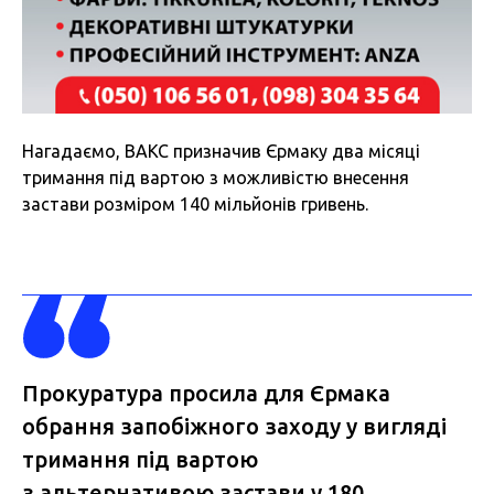
Нагадаємо, ВАКС призначив Єрмаку два місяці
тримання під вартою з можливістю внесення
застави розміром 140 мільйонів гривень.
Прокуратура просила для Єрмака
обрання запобіжного заходу у вигляді
тримання під вартою
з альтернативою застави у 180