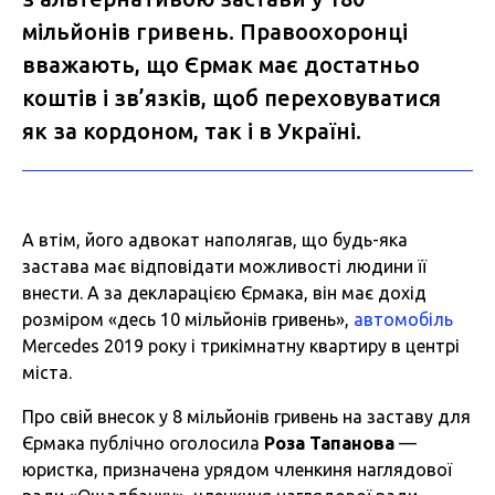
мільйонів гривень. Правоохоронці
вважають, що Єрмак має достатньо
коштів і зв’язків, щоб переховуватися
як за кордоном, так і в Україні.
А втім, його адвокат наполягав, що будь-яка
застава має відповідати можливості людини її
внести. А за декларацією Єрмака, він має дохід
розміром «десь 10 мільйонів гривень»,
автомобіль
Mercedes 2019 року і трикімнатну квартиру в центрі
міста.
Про свій внесок у 8 мільйонів гривень на заставу для
Єрмака публічно оголосила
Роза Тапанова
—
юристка, призначена урядом членкиня наглядової