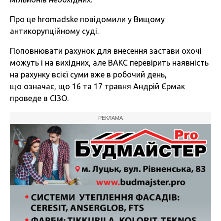
Про це hromadske повідомили у Вищому
антикорупційному суді.
Поповнювати рахунок для внесення застави охочі
можуть і на вихідних, але ВАКС перевірить наявність
на рахунку всієї суми вже в робочий день,
що означає, що 16 та 17 травня Андрій Єрмак
проведе в СІЗО.
РЕКЛАМА