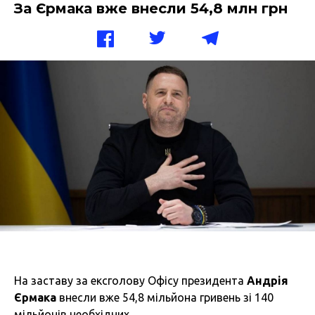
За Єрмака вже внесли 54,8 млн грн
На заставу за ексголову Офісу президента
Андрія
Єрмака
внесли вже 54,8 мільйона гривень зі 140
мільйонів необхідних.