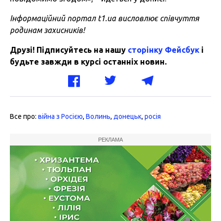
Інформаційний портал t1.ua висловлює співчуття
родинам захисників!
Друзі! Підписуйтесь на нашу
сторінку Фейсбук
і
будьте завжди в курсі останніх новин.
Все про:
війна з Росією
,
Волинь
,
донецьк
,
росія
РЕКЛАМА