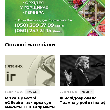
Останні матеріали
Поради
Новини
8 Серпня 2026
6 Серпня 2026
Мітка в реєстрі
ФБР підозрювало
«Оберіг»: як через суд
Трампа у роботі на рф
змусити ТЦК виправити