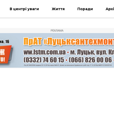
В центрі уваги
Життя
Поради
Арх
РЕКЛАМА