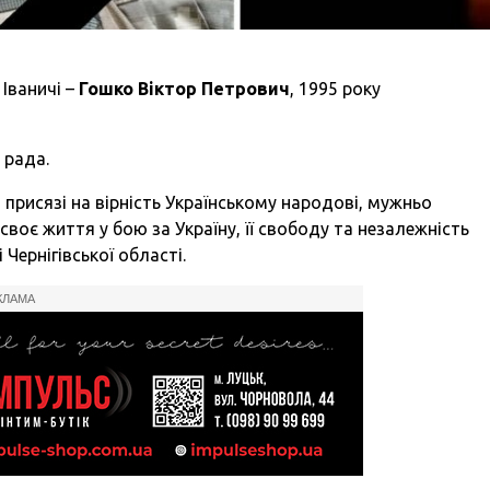
Іваничі –
Гошко Віктор Петрович
, 1995 року
 рада.
 присязі на вірність Українському народові, мужньо
своє життя у бою за Україну, її свободу та незалежність
Чернігівської області.
КЛАМА