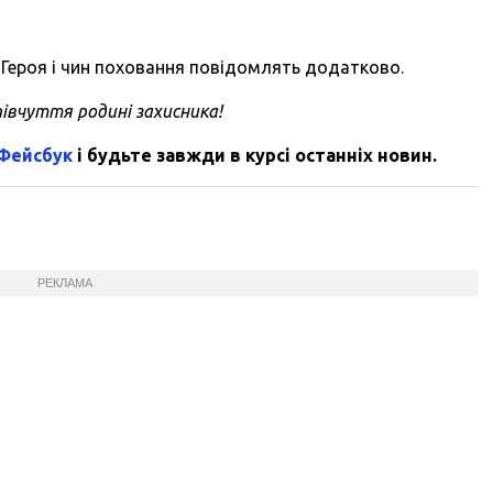
о Героя і чин поховання повідомлять додатково.
івчуття родині захисника!
 Фейсбук
і будьте завжди в курсі останніх новин.
РЕКЛАМА