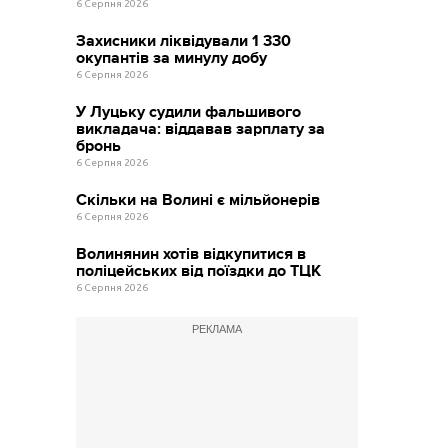
6 Серпня 2026
Захисники ліквідували 1 330
окупантів за минулу добу
6 Серпня 2026
У Луцьку судили фальшивого
викладача: віддавав зарплату за
бронь
6 Серпня 2026
Скільки на Волині є мільйонерів
6 Серпня 2026
Волинянин хотів відкупитися в
поліцейських від поїздки до ТЦК
6 Серпня 2026
РЕКЛАМА