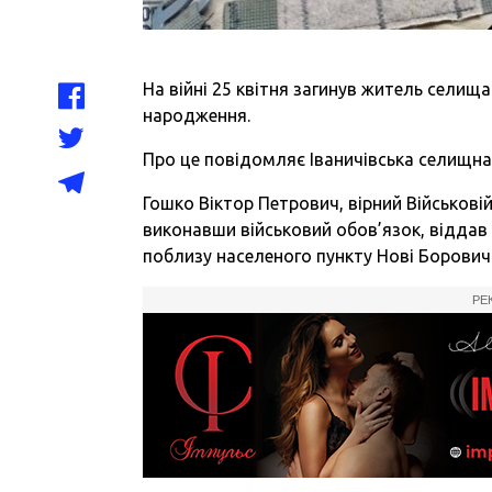
На війні 25 квітня загинув житель селища 
народження.
Про це
повідомляє
Іваничівська селищна
Гошко Віктор Петрович, вірний Військовій
виконавши військовий обов’язок, віддав 
поблизу населеного пункту Нові Боровичі 
РЕ