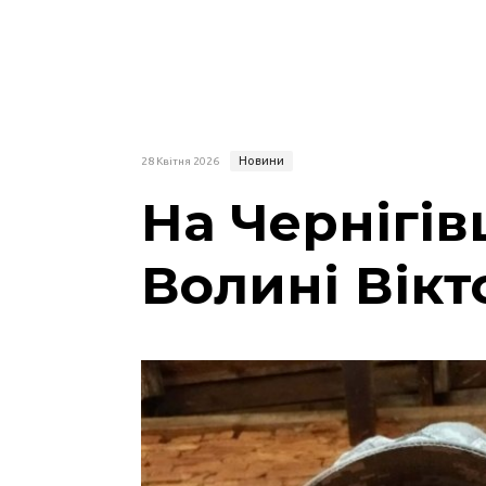
Новини
28 Квітня 2026
На Чернігів
Волині Вікт