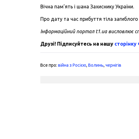
Вічна пам’ять і шана Захиснику України.
Про дату та час прибуття тіла загиблог
Інформаційний портал t1.ua висловлює сп
Друзі! Підписуйтесь на нашу
сторінку
Все про:
війна з Росією
,
Волинь
,
чернігів