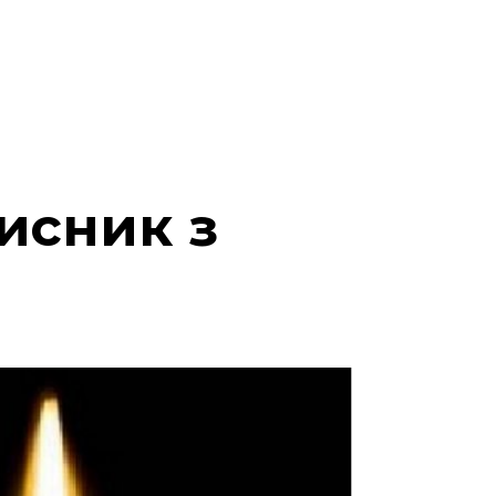
исник з