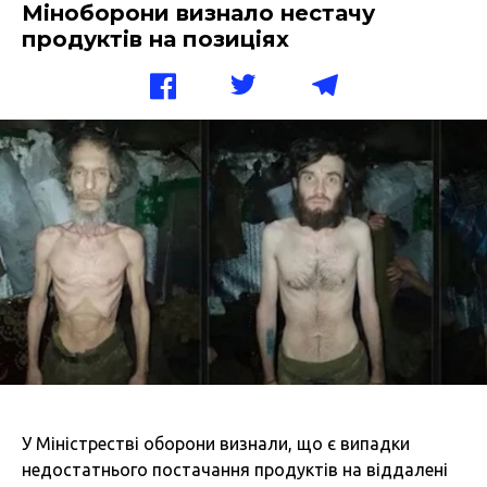
Міноборони визнало нестачу
продуктів на позиціях
У Міністрестві оборони визнали, що є випадки
недостатнього постачання продуктів на віддалені