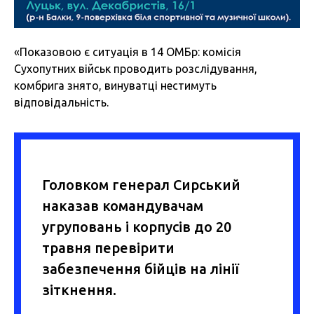
«Показовою є ситуація в 14 ОМБр: комісія
Сухопутних військ проводить розслідування,
комбрига знято, винуватці нестимуть
відповідальність.
Головком генерал Сирський
наказав командувачам
угруповань і корпусів до 20
травня перевірити
забезпечення бійців на лінії
зіткнення.