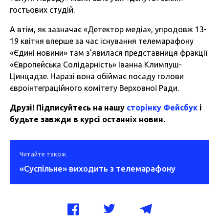
гостьових студій.
А втім, як зазначає «Детектор медіа», упродовж 13-
19 квітня вперше за час існування телемарафону
«Єдині новини» там з’явилася представниця фракції
«Європейська Солідарність» Іванна Климпуш-
Цинцадзе. Наразі вона обіймає посаду голови
євроінтеграційного комітету Верховної Ради.
Друзі! Підписуйтесь на нашу
сторінку Фейсбук
і
будьте завжди в курсі останніх новин.
Читайте також
«Суспільне» виходить з телемарафону