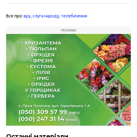
Все про:
вру
,
слуга народу
,
телебачення
РЕКЛАМА
Останні матеріали