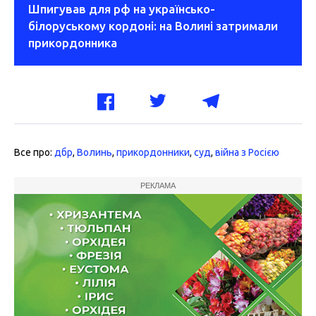
Шпигував для рф на українсько-
білоруському кордоні: на Волині затримали
прикордонника
Все про:
дбр
,
Волинь
,
прикордонники
,
суд
,
війна з Росією
РЕКЛАМА