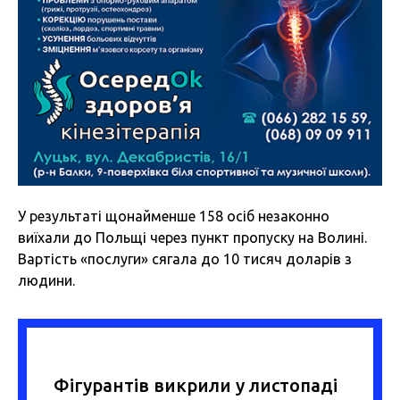
У результаті щонайменше 158 осіб незаконно
виїхали до Польщі через пункт пропуску на Волині.
Вартість «послуги» сягала до 10 тисяч доларів з
людини.
Фігурантів викрили у листопаді