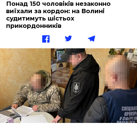
Понад 150 чоловіків незаконно
виїхали за кордон: на Волині
судитимуть шістьох
прикордонників