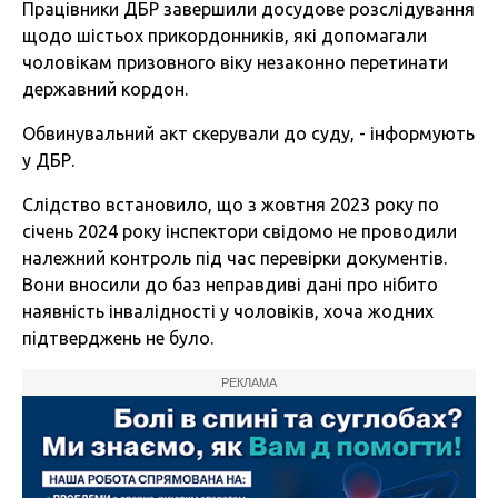
Працівники ДБР завершили досудове розслідування
щодо шістьох прикордонників, які допомагали
чоловікам призовного віку незаконно перетинати
державний кордон.
Обвинувальний акт скерували до суду, - інформують
у ДБР.
Слідство встановило, що з жовтня 2023 року по
січень 2024 року інспектори свідомо не проводили
належний контроль під час перевірки документів.
Вони вносили до баз неправдиві дані про нібито
наявність інвалідності у чоловіків, хоча жодних
підтверджень не було.
РЕКЛАМА