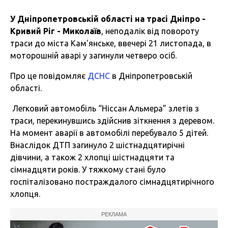
У Дніпропетровській області на трасі Дніпро -
Кривий Ріг - Миколаїв
, неподалік від повороту
траси до міста Кам'янське, ввечері 21 листопада, в
моторошній аварі у загинули четверо осіб.
Про це повідомляє
ДСНС
в Дніпропетровській
області.
Легковий автомобіль “Ніссан Альмера” злетів з
траси, перекинувшись здійснив зіткнення з деревом.
На момент аварії в автомобілі перебувало 5 дітей.
Внаслідок ДТП загинуло 2 шістнадцятирічні
дівчини, а також 2 хлопці шістнадцяти та
сімнадцяти років. У тяжкому стані було
госпіталізовано постраждалого сімнадцятирічного
хлопця.
РЕКЛАМА