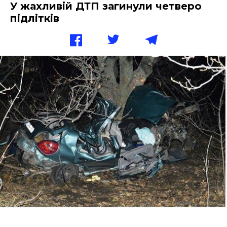
У жахливій ДТП загинули четверо
підлітків