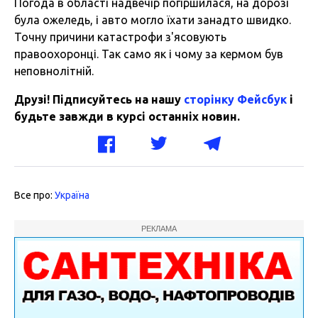
Погода в області надвечір погіршилася, на дорозі
була ожеледь, і авто могло їхати занадто швидко.
Точну причини катастрофи з'ясовують
правоохоронці. Так само як і чому за кермом був
неповнолітній.
Друзі! Підписуйтесь на нашу
сторінку Фейсбук
і
будьте завжди в курсі останніх новин.
Все про:
Україна
РЕКЛАМА