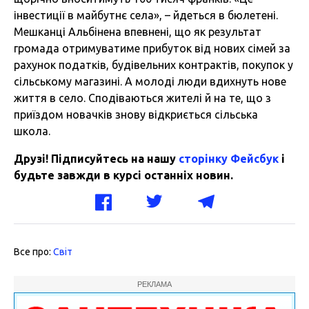
інвестиції в майбутнє села», – йдеться в бюлетені.
Мешканці Альбінена впевнені, що як результат
громада отримуватиме прибуток від нових сімей за
рахунок податків, будівельних контрактів, покупок у
сільському магазині. А молоді люди вдихнуть нове
життя в село. Сподіваються жителі й на те, що з
приїздом новачків знову відкриється сільська
школа.
Друзі! Підписуйтесь на нашу
сторінку Фейсбук
і
будьте завжди в курсі останніх новин.
Все про:
Світ
РЕКЛАМА