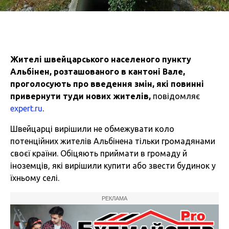
Жителі швейцарського населеного пункту
Альбінен, розташованого в кантоні Вале,
проголосують про введення змін, які повинні
привернути туди нових жителів,
повідомляє
expert.ru
.
Швейцарці вирішили не обмежувати коло
потенційних жителів Альбінена тільки громадянами
своєї країни. Обіцяють приймати в громаду й
іноземців, які вирішили купити або звести будинок у
їхньому селі.
РЕКЛАМА