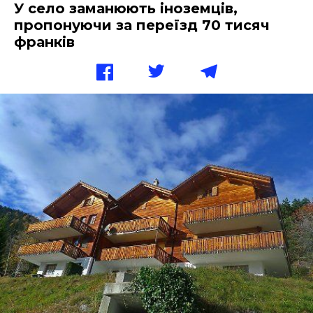
У село заманюють іноземців,
пропонуючи за переїзд 70 тисяч
франків