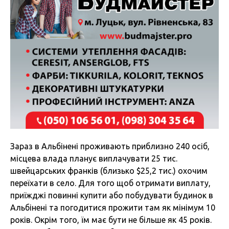
Зараз в Альбінені проживають приблизно 240 осіб,
місцева влада планує виплачувати 25 тис.
швейцарських франків (близько $25,2 тис.) охочим
переїхати в село. Для того щоб отримати виплату,
приїжджі повинні купити або побудувати будинок в
Альбінені та погодитися прожити там як мінімум 10
років. Окрім того, їм має бути не більше як 45 років.