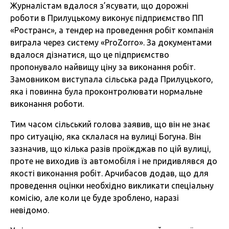
Журналістам вдалося з’ясувати, що дорожні
роботи в Прилуцькому виконує підприємство ПП
«Ространс», а тендер на проведення робіт компанія
виграла через систему «ProZorro». За документами
вдалося дізнатися, що це підприємство
пропонувало найвищу ціну за виконання робіт.
Замовником виступала сільська рада Прилуцького,
яка і повинна була проконтролювати нормальне
виконання роботи.
Тим часом сільський голова заявив, що він не знає
про ситуацію, яка склалася на вулиці Богуна. Він
зазначив, що кілька разів проїжджав по цій вулиці,
проте не виходив їз автомобіля і не придивлявся до
якості виконання робіт. Арчибасов додав, що для
проведення оцінки необхідно викликати спеціальну
комісію, але коли це буде зроблено, наразі
невідомо.