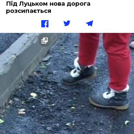
Під Луцьком нова дорога
розсипається