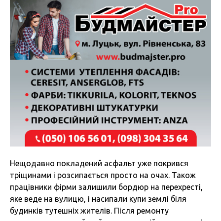
Нещодавно покладений асфальт уже покрився
тріщинами і розсипається просто на очах. Також
працівники фірми залишили бордюр на перехресті,
яке веде на вулицю, і насипали купи землі біля
будинків тутешніх жителів. Після ремонту