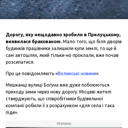
Дорогу, яку нещодавно зробили в Прилуцькому,
виявилася бракованою.
Мало того, що біля дворів
будинків працівники залишили купи землі, то ще й
сам автошлях, який тільки-но проклали, вже почав
розсипатися.
Про це повідомляють «
Волинські новини
».
Мешканці вулиці Богуна вже дуже побоюються
приходу зими через нову дорогу. Місцеві жителі
стверджують, що співробітники будівельної
компанії робили її з розрахунком «для села і така
піде».
РЕКЛАМА