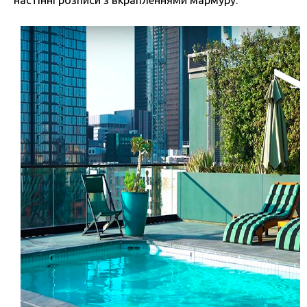
настінні розписи з вкрапленнями мармуру.