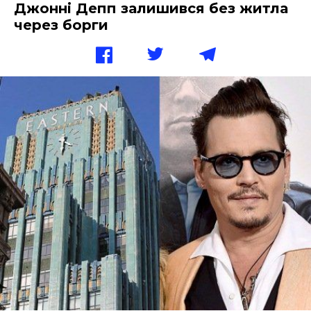
Джонні Депп залишився без житла
через борги