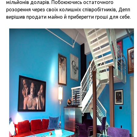
мільйонів доларів. Побоюючись остаточного
розорення через своїх колишніх співробітників, Депп
вирішив продати майно й приберегти гроші для себе.