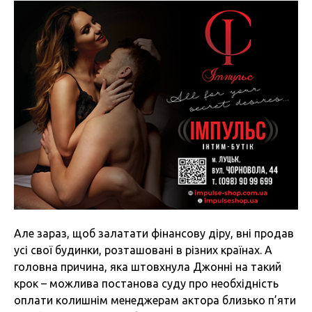
Але зараз, щоб залатати фінансову діру, вні продав
усі свої будинки, розташовані в різних країнах. А
головна причина, яка штовхнула Джонні на такий
крок – можлива постанова суду про необхідність
оплати колишнім менеджерам актора близько п’яти