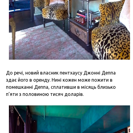
До речі, новий власник пентхаусу Джонні Деппа
здає його в оренду. Нині кожен може пожити в
помешканні Деппа, сплативши в місяць близько
п’яти з половиною тисяч доларів.