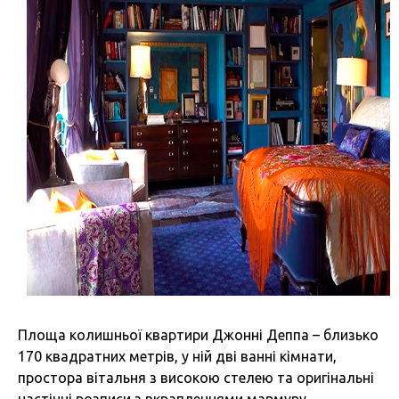
Площа колишньої квартири Джонні Деппа – близько
170 квадратних метрів, у ній дві ванні кімнати,
простора вітальня з високою стелею та оригінальні