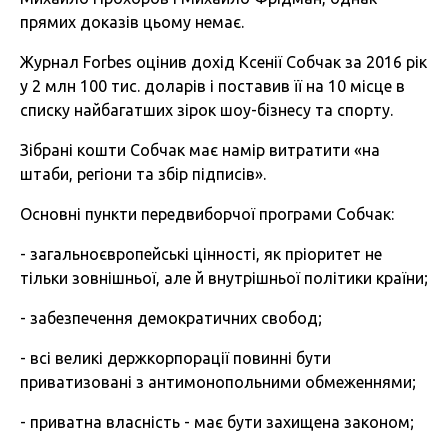
прямих доказів цьому немає.
Журнал Forbes оцінив дохід Ксенії Собчак за 2016 рік
у 2 млн 100 тис. доларів і поставив її на 10 місце в
списку найбагатших зірок шоу-бізнесу та спорту.
Зібрані кошти Собчак має намір витратити «на
штаби, регіони та збір підписів».
Основні пункти передвиборчої програми Собчак:
- загальноєвропейські цінності, як пріоритет не
тільки зовнішньої, але й внутрішньої політики країни;
- забезпечення демократичних свобод;
- всі великі держкорпорації повинні бути
приватизовані з антимонопольними обмеженнями;
- приватна власність - має бути захищена законом;