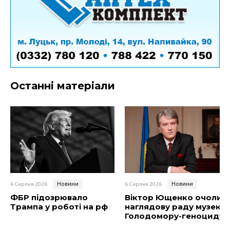
Останні матеріали
Новини
Новини
6 Серпня 2026
6 Серпня 2026
ФБР підозрювало
Віктор Ющенко очолив
Трампа у роботі на рф
наглядову раду музею
Голодомору-геноциду