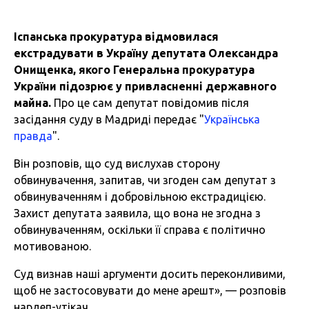
Іспанська прокуратура відмовилася
екстрадувати в Україну депутата Олександра
Онищенка, якого Генеральна прокуратура
України підозрює у привласненні державного
майна.
Про це сам депутат повідомив після
засідання суду в Мадриді передає "
Українська
правда
".
Він розповів, що суд вислухав сторону
обвинувачення, запитав, чи згоден сам депутат з
обвинуваченням і добровільною екстрадицією.
Захист депутата заявила, що вона не згодна з
обвинуваченням, оскільки її справа є політично
мотивованою.
Суд визнав наші аргументи досить переконливими,
щоб не застосовувати до мене арешт», — розповів
нардеп-утікач.