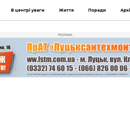
В центрі уваги
Життя
Поради
Арх
РЕКЛАМА