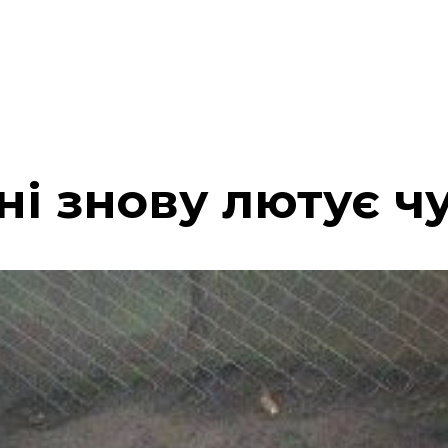
ні знову лютує ч