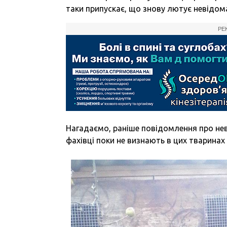
таки припускає, що знову лютує невідом
РЕ
Нагадаємо, раніше повідомлення про неві
фахівці поки не визнають в цих тваринах