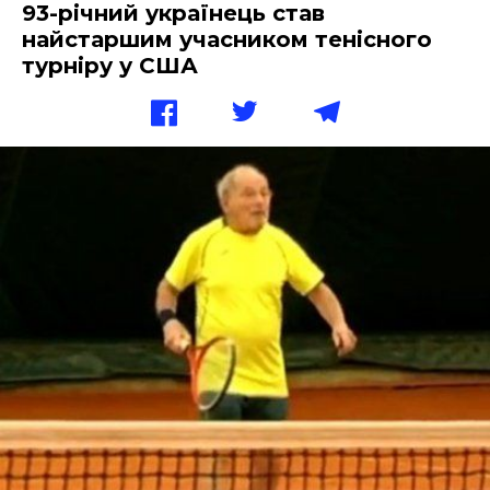
93-річний українець став
найстаршим учасником тенісного
турніру у США