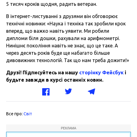
5 тисяч кроків щодня, радить ветеран.
В інтернет-листуванні з друзями він обговорює
технічні новинки: «Наука і техніка так зробили крок
вперед, що важко навіть уявити. Ми робили
дипломи біля дошки, рахували на арифмометрі.
Нинішнє покоління навіть не знає, що це таке. А
через десять років буде ще набагато більше
дивовижних технологій. Так що нам треба дожити!»
Друзі! Підписуйтесь на нашу
сторінку Фейсбук
і
будьте завжди в курсі останніх новин.
Все про:
Світ
РЕКЛАМА