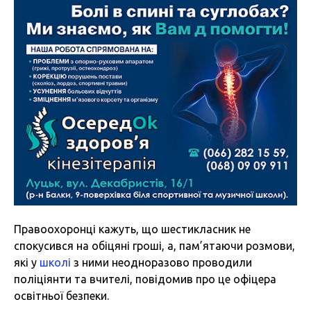
Правоохоронці кажуть, що шестикласник не
спокусився на обіцяні гроші, а, пам’ятаючи розмови,
які у
школі
з ними неодноразово проводили
поліціянти та вчителі, повідомив про це офіцера
освітньої безпеки.