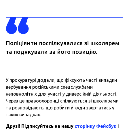
Поліціянти поспілкувалися зі школярем
та подякували за його позицію.
У прокуратурі додали, що фіксують часті випадки
вербування російськими спецслужбами
неповнолітніх для участі у диверсійній діяльності.
Через це правоохоронці спілкуються зі школярами
та розповідають, що робити й куди звертатись у
таких випадках.
Друзі! Підписуйтесь на нашу
сторінку Фейсбук
і