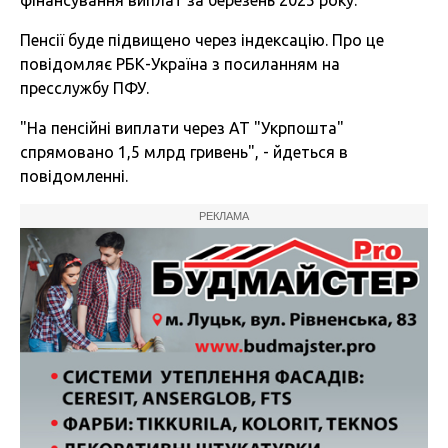
фінансування виплат за березень 2025 року.
Пенсії буде підвищено через індексацію. Про це
повідомляє РБК-Україна з посиланням на
пресслужбу ПФУ.
"На пенсійні виплати через АТ "Укрпошта"
спрямовано 1,5 млрд гривень", - йдеться в
повідомленні.
РЕКЛАМА