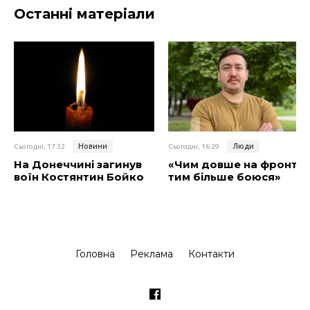
Останні матеріали
Новини
Люди
Сьогодні, 17:32
Сьогодні, 16:29
На Донеччині загинув
«Чим довше на фронті,
воїн Костянтин Бойко
тим більше боюся»
Головна
Реклама
Контакти