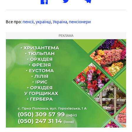
Все про:
пенсії
,
українці
,
Україна
,
пенсіонери
РЕКЛАМА