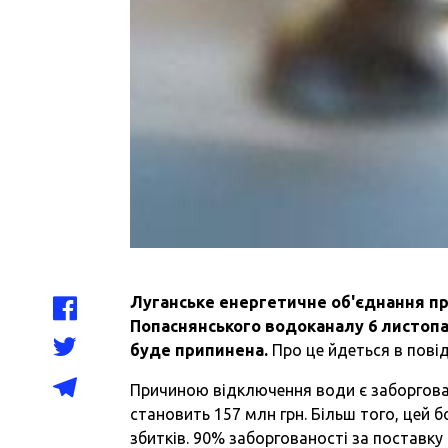
Луганське енергетичне об'єднання пр
Попаснянського водоканалу 6 листопа
буде припинена.
Про це йдеться в пові
Причиною відключення води є заборгован
становить 157 млн грн. Більш того, цей 
збитків. 90% заборгованості за поставку