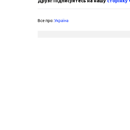
Друзі! Підписуйтесь на нашу
сторінку
Все про:
Україна