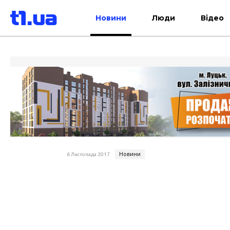
Новини
Люди
Відео
Новини
6 Листопада 2017