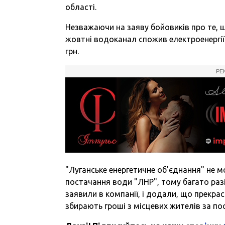
області.
Незважаючи на заяву бойовиків про те, щ
жовтні водоканал спожив електроенергії н
грн.
РЕ
"Луганське енергетичне об'єднання" не 
постачання води "ЛНР", тому багато раз
заявили в компанії, і додали, що прекра
збирають гроші з місцевих жителів за по