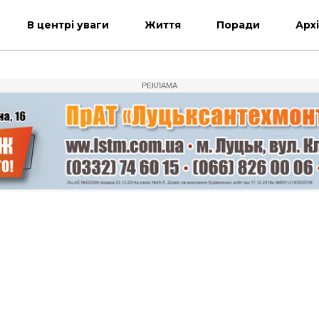
В центрі уваги
Життя
Поради
Арх
РЕКЛАМА