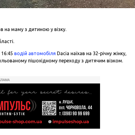
ав на маму з дитиною у візку.
бласті.
 16:45
водій
автомобіля
Dacia наїхав на 32-річну жінку,
гульованому пішохідному переходу з дитячим візком.
КЛАМА