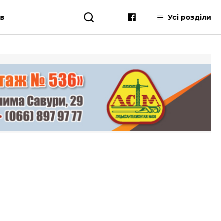
ів
Усі розділи