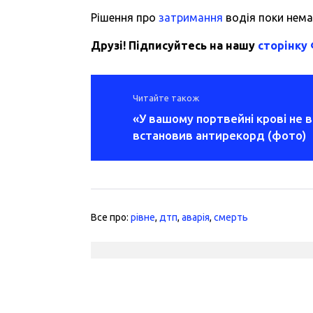
Рішення про
затримання
водія поки нема
Друзі! Підписуйтесь на нашу
сторінку
Читайте також
«У вашому портвейні крові не в
встановив антирекорд (фото)
Все про:
рівне
,
дтп
,
аварія
,
смерть