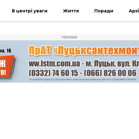
В центрі уваги
Життя
Поради
Арх
РЕКЛАМА