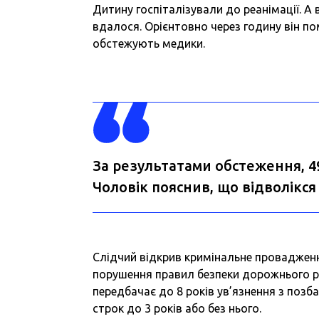
Дитину госпіталізували до реанімації. А 
вдалося. Орієнтовно через годину він по
обстежують медики.
За результатами обстеження, 4
Чоловік пояснив, що відволікс
Слідчий відкрив кримінальне провадження
порушення правил безпеки дорожнього 
передбачає до 8 років ув’язнення з поз
строк до 3 років або без нього.