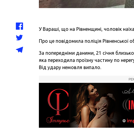
У Вараші, що на Рівненщині, чоловік наїх
Про це повідомила поліція Рівненської о
За попередніми даними, 21 січня близько
яка переходила проїзну частину по нере
Від удару немовля випало.
РЕ