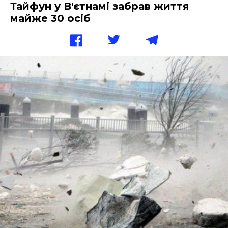
Тайфун у В'єтнамі забрав життя
майже 30 осіб