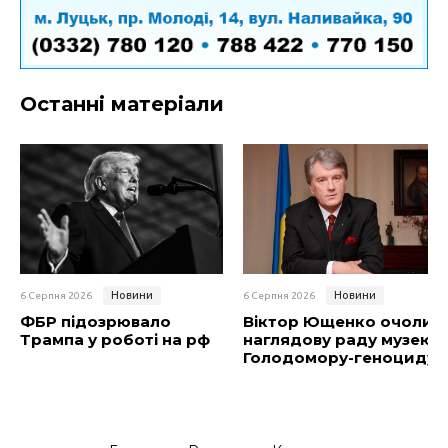
Останні матеріали
Новини
Новини
6 Серпня 2026
6 Серпня 2026
ФБР підозрювало
Віктор Ющенко очолив
Трампа у роботі на рф
наглядову раду музею
Голодомору-геноциду