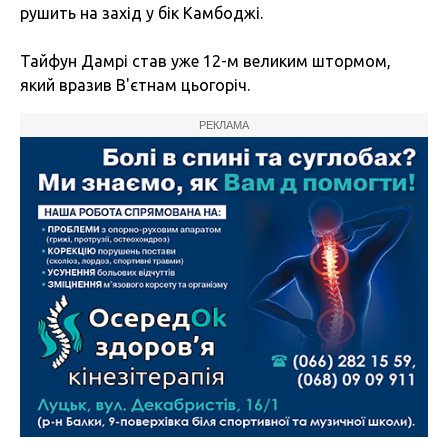
рушить на захід у бік Камбоджі.
Тайфун Дамрі став уже 12-м великим штормом,
який вразив В'єтнам цьогоріч.
РЕКЛАМА