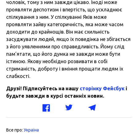
чоловік, тому з ним завжди цікаво. Іноді може
проявляти деспотизм і впертість, що ускладнює
спілкування з ним. У спілкуванні Яків може
проявляти зайву категоричність, яка може часом
доходити до крайнощів. Він має схильність
засуджувати людей, якщо їх поведінка не збігається
з його уявленнями про справедливість. Йому слід
пам’ятати, що його думка не завжди може бути
істиною. Якову необхідно розвивати в собі
стриманість, доброту і вміння прощати людям їх
слабкості.
Друзі! Підписуйтесь на нашу
сторінку Фейсбук
і
будьте завжди в курсі останніх новин.
Все про:
Україна