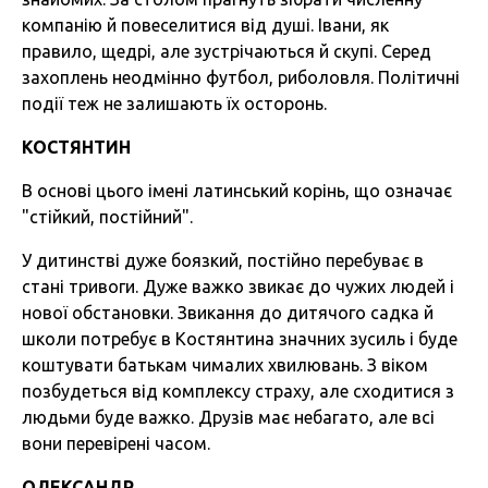
компанію й повеселитися від душі. Івани, як
правило, щедрі, але зустрічаються й скупі. Серед
захоплень неодмінно футбол, риболовля. Політичні
події теж не залишають їх осторонь.
КОСТЯНТИН
В основі цього імені латинський корінь, що означає
"стійкий, постійний".
У дитинстві дуже боязкий, постійно перебуває в
стані тривоги. Дуже важко звикає до чужих людей і
нової обстановки. Звикання до дитячого садка й
школи потребує в Костянтина значних зусиль і буде
коштувати батькам чималих хвилювань. З віком
позбудеться від комплексу страху, але сходитися з
людьми буде важко. Друзів має небагато, але всі
вони перевірені часом.
ОЛЕКСАНДР