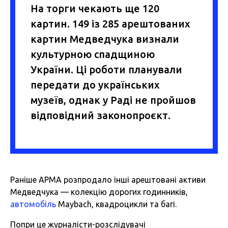
На торги чекають ще 120
картин. 149 із 285 арештованих
картин Медведчука визнали
культурною спадщиною
України. Ці роботи планували
передати до українських
музеїв, однак у Раді не пройшов
відповідний законопроєкт.
Раніше АРМА розпродало інші арештовані активи
Медведчука — колекцію дорогих годинників,
автомобіль
Maybach, квадроцикли та багі.
Попри це журналісти-розслідувачі