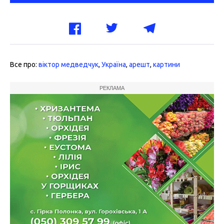
Все про:
віктор медведчук
,
Україна
,
арешт
,
картини
РЕКЛАМА