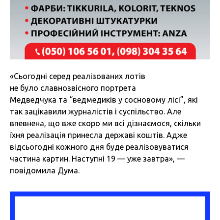
«Сьогодні серед реалізованих лотів
не було славнозвісного портрета
Медведчука та “ведмедиків у сосновому лісі”, які
так зацікавили журналістів і суспільство. Але
впевнена, що вже скоро ми всі дізнаємося, скільки
їхня реалізація принесла державі коштів. Адже
відсьогодні кожного дня буде реалізовуватися
частина картин. Наступні 19 — уже завтра», —
повідомила Дума.