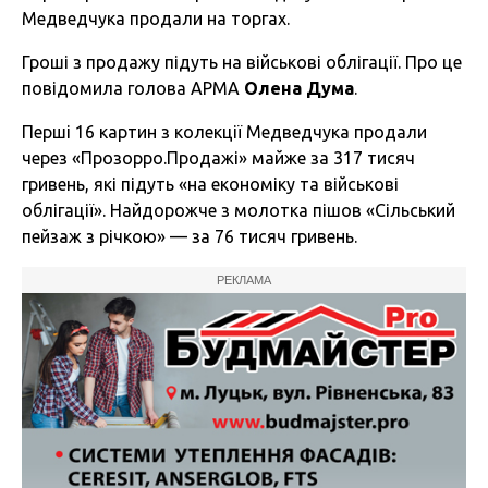
Медведчука продали на торгах.
Гроші з продажу підуть на військові облігації. Про це
повідомила голова АРМА
Олена Дума
.
Перші 16 картин з колекції Медведчука продали
через «Прозорро.Продажі» майже за 317 тисяч
гривень, які підуть «на економіку та військові
облігації». Найдорожче з молотка пішов «Сільський
пейзаж з річкою» — за 76 тисяч гривень.
РЕКЛАМА