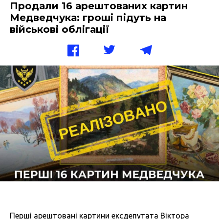
Продали 16 арештованих картин
Медведчука: гроші підуть на
військові облігації
Перші арештовані картини ексдепутата Віктора