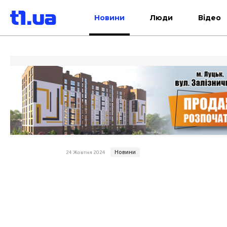
Новини
Люди
Відео
Новини
24 Жовтня 2024