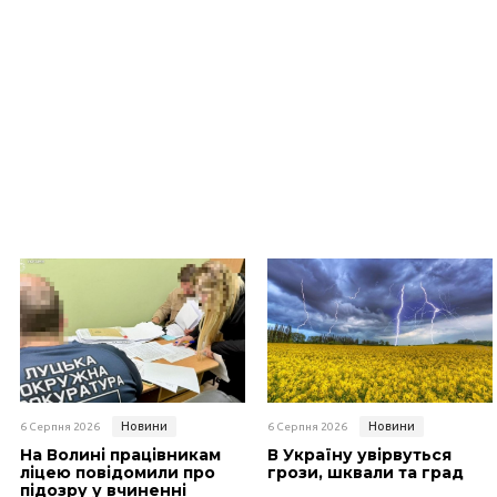
Новини
Новини
6 Серпня 2026
6 Серпня 2026
На Волині працівникам
В Україну увірвуться
ліцею повідомили про
грози, шквали та град
підозру у вчиненні