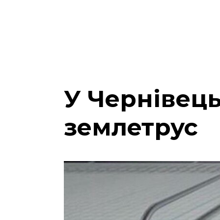
У Чернівець
землетрус