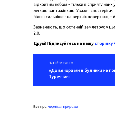
відкритим небом - тільки в сприятливих 
легкою вантажівкою. Уважні спостерігачі
більш сильніше - на верхніх поверхах», –
Зазначають, що останній землетрус у ць
2,0.
Друзі! Підписуйтесь на нашу
сторінку
Читайте також
«До вечора ми в будинки не по
Туреччині
Все про:
чернівці
,
природа