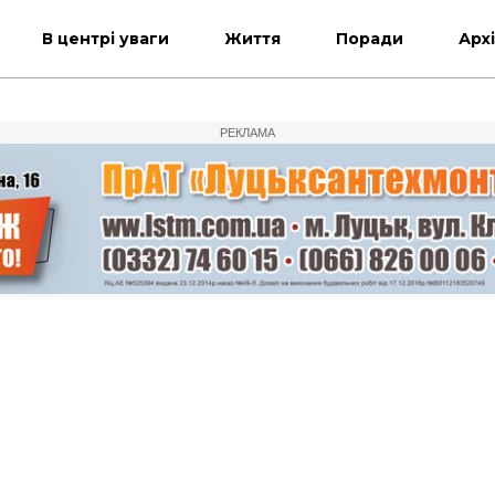
В центрі уваги
Життя
Поради
Арх
РЕКЛАМА