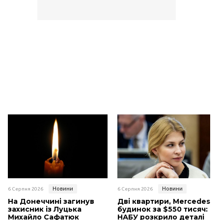
Новини
Новини
6 Серпня 2026
6 Серпня 2026
На Донеччині загинув
Дві квартири, Mercedes і
захисник із Луцька
будинок за $550 тисяч:
Михайло Сафатюк
НАБУ розкрило деталі