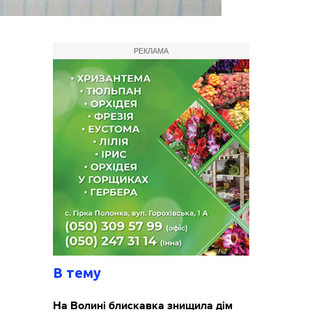
РЕКЛАМА
В тему
На Волині блискавка знищила дім